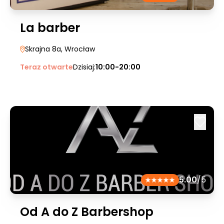
La barber
Skrajna 8a
, Wrocław
Teraz otwarte
Dzisiaj:
10:00-20:00
5.00
/5
Od A do Z Barbershop