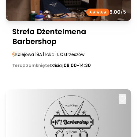
5.00
/5
Strefa Dżentelmena
Barbershop
Kolejowa 19A
| lokal 1
, Ostrzeszów
Teraz zamknięte
Dzisiaj:
08:00-14:30