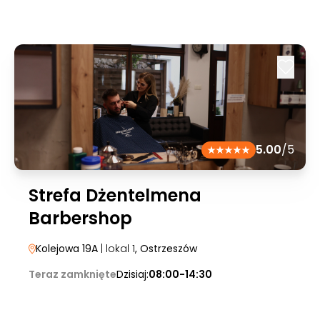
5.00
/5
Strefa Dżentelmena
Barbershop
Kolejowa 19A
| lokal 1
, Ostrzeszów
Teraz zamknięte
Dzisiaj:
08:00-14:30