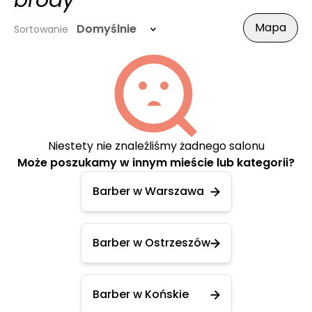
brody
Mapa
Domyślnie
Sortowanie
Niestety nie znaleźliśmy żadnego salonu
Może poszukamy w innym mieście lub kategorii?
Barber w Warszawa
Barber w Ostrzeszów
Barber w Końskie