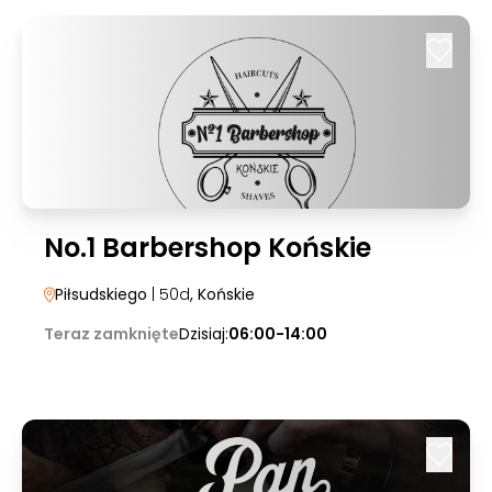
No.1 Barbershop Końskie
Piłsudskiego
| 50d
, Końskie
Teraz zamknięte
Dzisiaj:
06:00-14:00