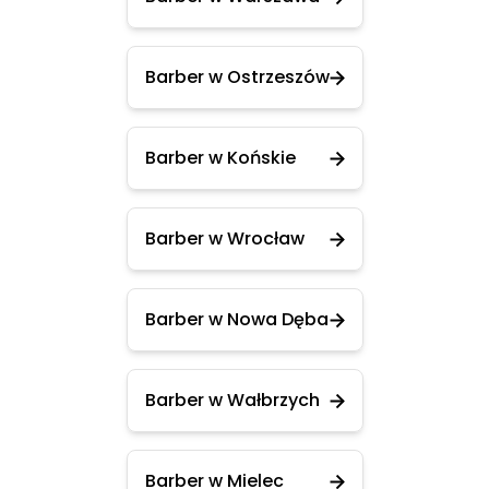
Barber w Ostrzeszów
Barber w Końskie
Barber w Wrocław
Barber w Nowa Dęba
Barber w Wałbrzych
Barber w Mielec