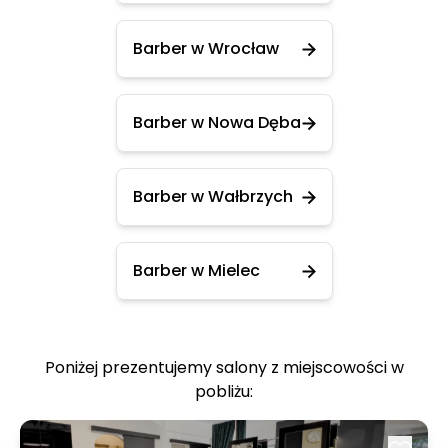
Barber w Wrocław
Barber w Nowa Dęba
Barber w Wałbrzych
Barber w Mielec
Poniżej prezentujemy salony z miejscowości w
pobliżu: