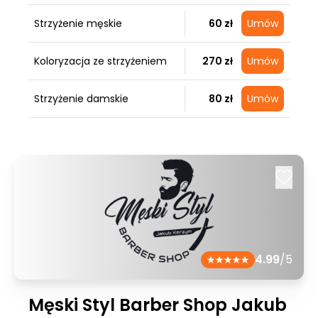
Strzyżenie męskie
60 zł
Umów
Koloryzacja ze strzyżeniem
270 zł
Umów
Strzyżenie damskie
80 zł
Umów
4.99
/5
Męski Styl Barber Shop Jakub