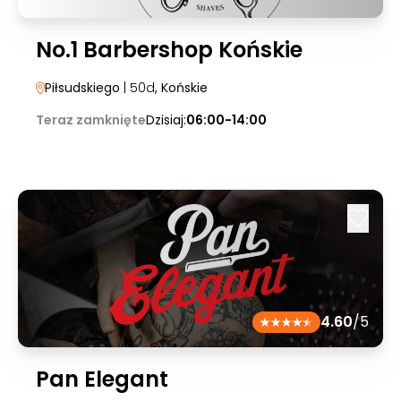
No.1 Barbershop Końskie
Piłsudskiego
| 50d
, Końskie
Teraz zamknięte
Dzisiaj:
06:00-14:00
4.60
/5
Pan Elegant