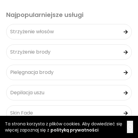
Najpopularniejsze usługi
Strzyżenie włosów
Strzyżenie brody
Pielęgnacja brody
Depilacja uszu
Skin Fade
Ta strona korzysta z plików cookies. Aby dowiedzieć się
więcej zapoznaj się z
polityką prywatności
Combo