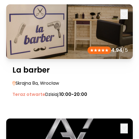
4.94
/5
La barber
Skrajna 8a
, Wrocław
Teraz otwarte
Dzisiaj:
10:00-20:00