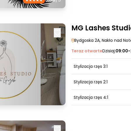
MG Lashes Studi
Bydgoska 2A
, Nakło nad Not
Teraz otwarte
Dzisiaj:
09:00-
Stylizacja rzęs 3:1
Stylizacja rzęs 2:1
Stylizacja rzęs 4:1