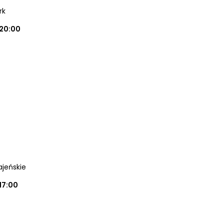
rk
20:00
ajeńskie
17:00