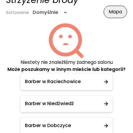
Strzyżenie brody
Mapa
Domyślnie
Sortowanie
Niestety nie znaleźliśmy żadnego salonu
Może poszukamy w innym mieście lub kategorii?
Barber w Raciechowice
Barber w Niedźwiedź
Barber w Dobczyce