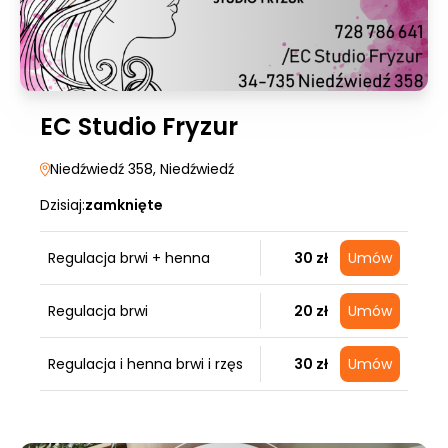
EC Studio Fryzur
Niedźwiedź 358
, Niedźwiedź
Dzisiaj:
zamknięte
Regulacja brwi + henna
30 zł
Umów
Regulacja brwi
20 zł
Umów
Regulacja i henna brwi i rzęs
30 zł
Umów