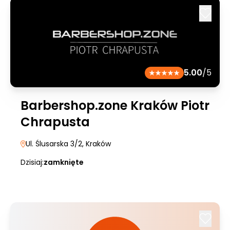
5.00
/5
Barbershop.zone Kraków Piotr
Chrapusta
Ul. Ślusarska 3/2
, Kraków
Dzisiaj:
zamknięte