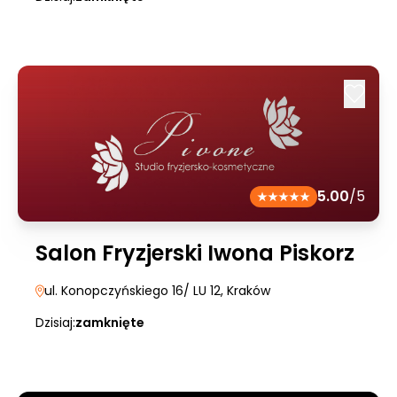
5.00
/5
Salon Fryzjerski Iwona Piskorz
ul. Konopczyńskiego 16/ LU 12
, Kraków
Dzisiaj:
zamknięte