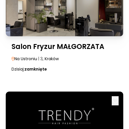
Salon Fryzur MAŁGORZATA
Na Ustroniu
| 3
, Kraków
Dzisiaj:
zamknięte