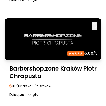
Dzisiaj:
zamknięte
5.00
/5
Barbershop.zone Kraków Piotr
Chrapusta
Ul. Ślusarska 3/2
, Kraków
Dzisiaj:
zamknięte