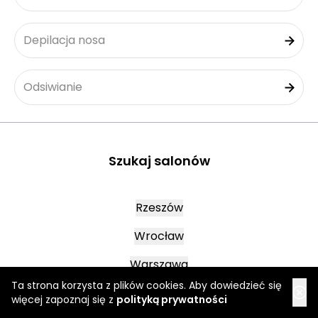
Depilacja nosa
Odsiwianie
Szukaj salonów
Rzeszów
Wrocław
Warszawa
Ta strona korzysta z plików cookies. Aby dowiedzieć się
więcej zapoznaj się z
polityką prywatności