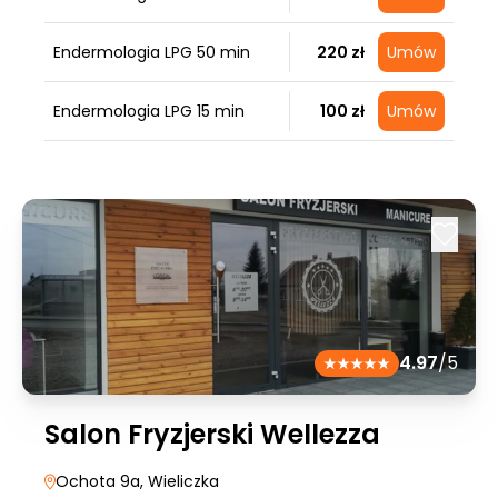
Endermologia LPG 50 min
220 zł
Umów
Endermologia LPG 15 min
100 zł
Umów
4.97
/5
Salon Fryzjerski Wellezza
Ochota 9a
, Wieliczka