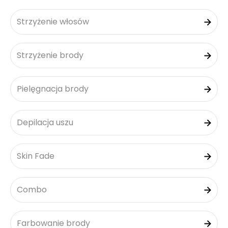
Strzyżenie włosów
Strzyżenie brody
Pielęgnacja brody
Depilacja uszu
Skin Fade
Combo
Farbowanie brody