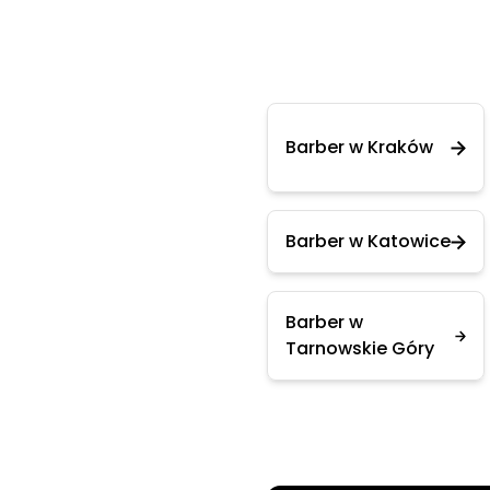
Barber w Kraków
Barber w Katowice
Barber w
Tarnowskie Góry