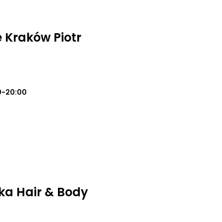
 Kraków Piotr
0-20:00
ka Hair & Body