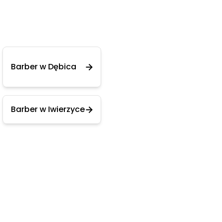
Barber w Dębica
Barber w Iwierzyce