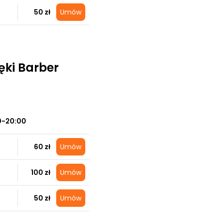
50 zł
Umów
ki Barber
0-20:00
60 zł
Umów
100 zł
Umów
50 zł
Umów