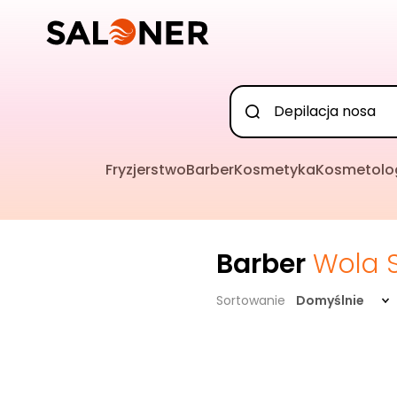
Fryzjerstwo
Barber
Kosmetyka
Kosmetolo
Barber
Wola 
Sortowanie
Domyślnie