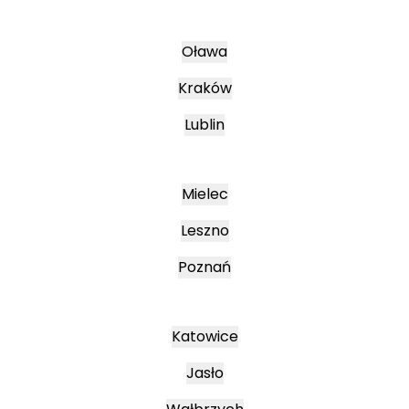
Oława
Kraków
Lublin
Mielec
Leszno
Poznań
Katowice
Jasło