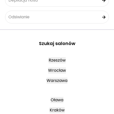
Depilacja nosa
Odsiwianie
Szukaj salonów
Rzeszów
Wrocław
Warszawa
Oława
Kraków