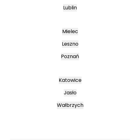
Lublin
Mielec
Leszno
Poznań
Katowice
Jasło
Wałbrzych