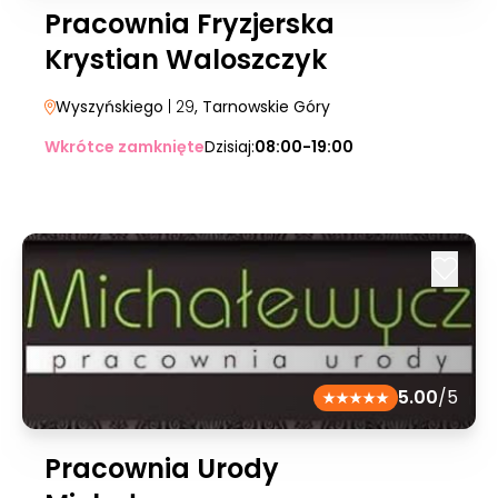
Pracownia Fryzjerska
Krystian Waloszczyk
Wyszyńskiego
| 29
, Tarnowskie Góry
Wkrótce zamknięte
Dzisiaj:
08:00-19:00
5.00
/5
Pracownia Urody