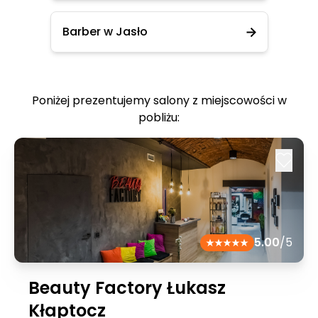
Barber w Jasło
Poniżej prezentujemy salony z miejscowości w
pobliżu:
5.00
/5
Beauty Factory Łukasz
Kłaptocz