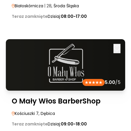
Białoskórnicza
| 28
, Środa Śląska
Teraz zamknięte
Dzisiaj:
08:00-17:00
5.00
/5
O Mały Włos BarberShop
Kościuszki 7
, Dębica
Teraz zamknięte
Dzisiaj:
09:00-18:00