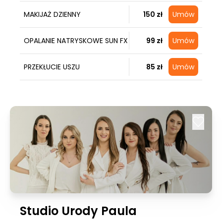
MAKIJAŻ DZIENNY
150 zł
Umów
OPALANIE NATRYSKOWE SUN FX
99 zł
Umów
PRZEKŁUCIE USZU
85 zł
Umów
Studio Urody Paula