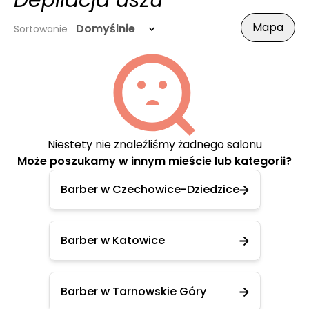
Depilacja uszu
Mapa
Domyślnie
Sortowanie
Niestety nie znaleźliśmy żadnego salonu
Może poszukamy w innym mieście lub kategorii?
Barber w Czechowice-Dziedzice
Barber w Katowice
Barber w Tarnowskie Góry