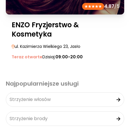
4.87
/5
ENZO Fryzjerstwo &
Kosmetyka
ul. Kazimierza Wielkiego 23
, Jasło
Teraz otwarte
Dzisiaj:
09:00-20:00
Najpopularniejsze usługi
Strzyżenie włosów
Strzyżenie brody