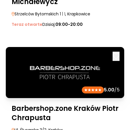
Michałewycz
Strzelców Bytomskich 1
| 1
, Krapkowice
Teraz otwarte
Dzisiaj:
09:00-20:00
5.00
/5
Barbershop.zone Kraków Piotr
Chrapusta