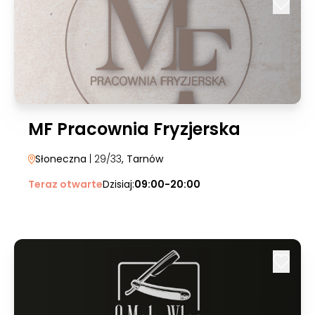
MF Pracownia Fryzjerska
Słoneczna
| 29/33
, Tarnów
Teraz otwarte
Dzisiaj:
09:00-20:00