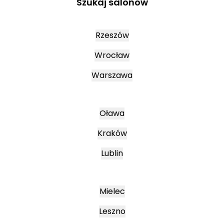
Szukaj salonów
Rzeszów
Wrocław
Warszawa
Oława
Kraków
Lublin
Mielec
Leszno