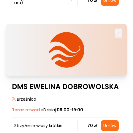
70 zł
Umów
ura)
DMS EWELINA DOBROWOLSKA
, Brzeźnica
Teraz otwarte
Dzisiaj:
09:00-19:00
Strzyżenie włosy krótkie
70 zł
Umów