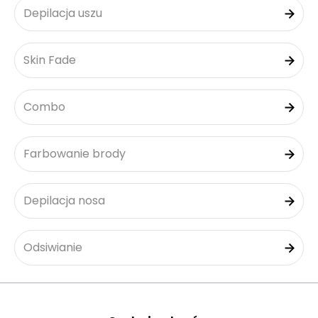
Depilacja uszu
Skin Fade
Combo
Farbowanie brody
Depilacja nosa
Odsiwianie