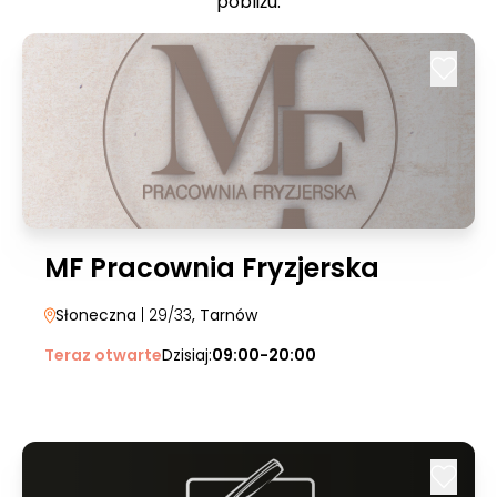
pobliżu:
MF Pracownia Fryzjerska
Słoneczna
| 29/33
, Tarnów
Teraz otwarte
Dzisiaj:
09:00-20:00