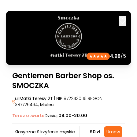
4.98
/5
Gentlemen Barber Shop os.
SMOCZKA
ul.Matki Teresy 2T
| NIP 8722430116 REGON
387726464
, Mielec
Teraz otwarte
Dzisiaj:
08:00-20:00
Klasyczne Strzyżenie męskie
90 zł
Umów