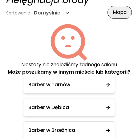
Pielęgnacja brody
Mapa
Domyślnie
Sortowanie
Niestety nie znaleźliśmy żadnego salonu
Może poszukamy w innym mieście lub kategorii?
Barber w Tarnów
Barber w Dębica
Barber w Brzeźnica