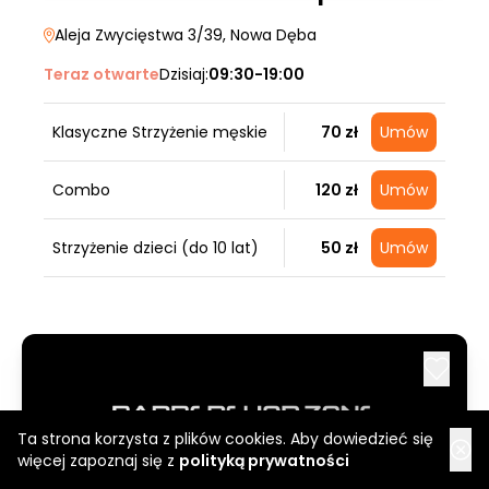
Aleja Zwycięstwa 3/39
, Nowa Dęba
Teraz otwarte
Dzisiaj:
09:30-19:00
Klasyczne Strzyżenie męskie
70 zł
Umów
Combo
120 zł
Umów
Strzyżenie dzieci (do 10 lat)
50 zł
Umów
Ta strona korzysta z plików cookies. Aby dowiedzieć się
więcej zapoznaj się z
polityką prywatności