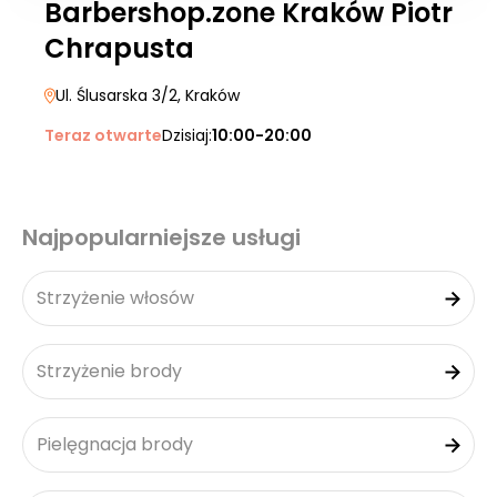
Barbershop.zone Kraków Piotr
Chrapusta
Ul. Ślusarska 3/2
, Kraków
Teraz otwarte
Dzisiaj:
10:00-20:00
Najpopularniejsze usługi
Strzyżenie włosów
Strzyżenie brody
Pielęgnacja brody