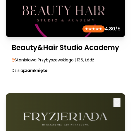
4.80
/5
Beauty&Hair Studio Academy
Stanisława Przybyszewskiego
| 136
, Łódź
Dzisiaj:
zamknięte