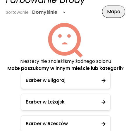
Farbowanie brody
Mapa
Domyślnie
Sortowanie
Niestety nie znaleźliśmy żadnego salonu
Może poszukamy w innym mieście lub kategorii?
Barber w Biłgoraj
Barber w Leżajsk
Barber w Rzeszów