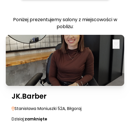
Poniżej prezentujemy salony z miejscowości w
pobliżu:
JK.Barber
Stanisława Moniuszki 52A
, Biłgoraj
Dzisiaj:
zamknięte