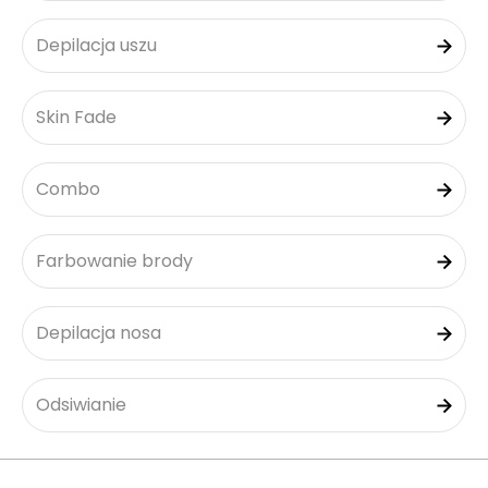
Depilacja uszu
Skin Fade
Combo
Farbowanie brody
Depilacja nosa
Odsiwianie