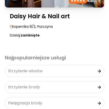
5.00
/5
Daisy Hair & Nail art
Kopernika 8/2
, Pszczyna
Dzisiaj:
zamknięte
Najpopularniejsze usługi
Strzyżenie włosów
Strzyżenie brody
Pielęgnacja brody