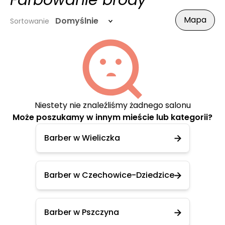
Farbowanie brody
Mapa
Domyślnie
Sortowanie
Niestety nie znaleźliśmy żadnego salonu
Może poszukamy w innym mieście lub kategorii?
Barber w Wieliczka
Barber w Czechowice-Dziedzice
Barber w Pszczyna