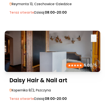
Reymonta 13
, Czechowice-Dziedzice
Teraz otwarte
Dzisiaj:
08:00-20:00
5.00
/5
Daisy Hair & Nail art
Kopernika 8/2
, Pszczyna
Teraz otwarte
Dzisiaj:
08:00-20:00