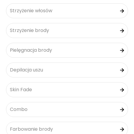
Strzyżenie włosów
Strzyżenie brody
Pielęgnacja brody
Depilacja uszu
Skin Fade
Combo
Farbowanie brody