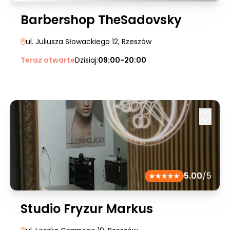
Barbershop TheSadovsky
ul. Juliusza Słowackiego 12
, Rzeszów
Teraz otwarte
Dzisiaj:
09:00-20:00
5.00
/5
Studio Fryzur Markus