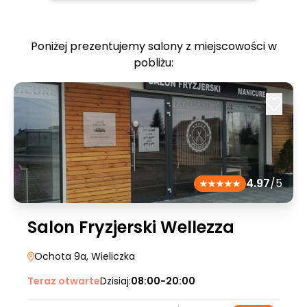
Poniżej prezentujemy salony z miejscowości w
pobliżu:
4.97
/5
Salon Fryzjerski Wellezza
Ochota 9a
, Wieliczka
Teraz otwarte
Dzisiaj:
08:00-20:00