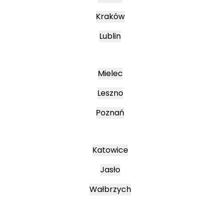
Kraków
Lublin
Mielec
Leszno
Poznań
Katowice
Jasło
Wałbrzych