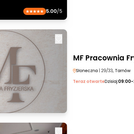
5.00
/5
MF Pracownia Fr
Słoneczna
| 29/33
, Tarnów
Teraz otwarte
Dzisiaj:
09:00-