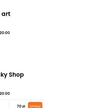
 art
20:00
sky Shop
20:00
70 zł
Umów