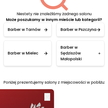
Niestety nie znaleźliśmy żadnego salonu
Może poszukamy w innym mieście lub kategorii?
Barber w Tarnów
Barber w Pszczyna
Barber w
Barber w Mielec
Sędziszów
Małopolski
Poniżej prezentujemy salony z miejscowości w pobliżu: