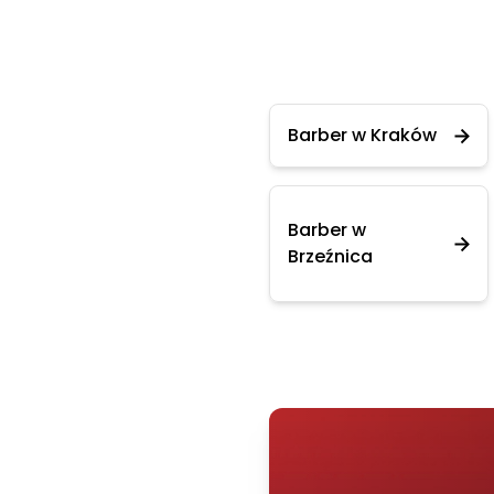
Barber w Kraków
Barber w
Brzeźnica