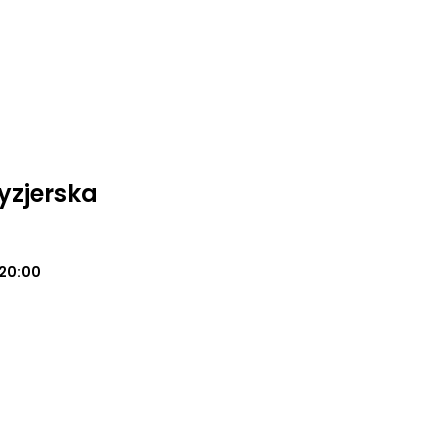
yzjerska
20:00