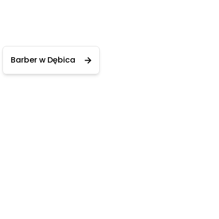
Barber w Dębica