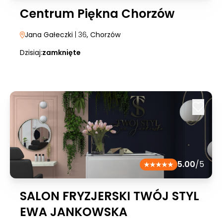
Centrum Piękna Chorzów
Jana Gałeczki
| 36
, Chorzów
Dzisiaj:
zamknięte
5.00
/5
SALON FRYZJERSKI TWÓJ STYL
EWA JANKOWSKA