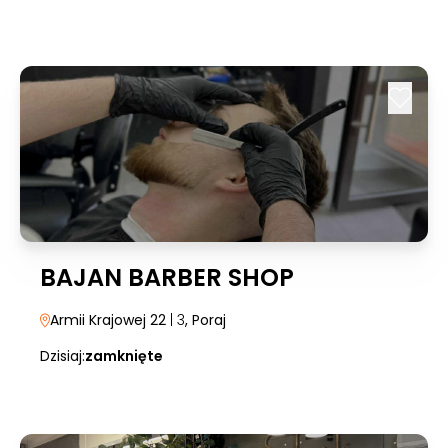
BAJAN BARBER SHOP
Armii Krajowej 22
| 3
, Poraj
Dzisiaj:
zamknięte