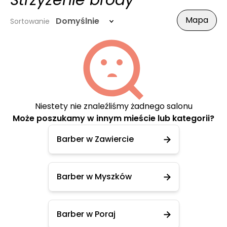
Strzyżenie brody
Mapa
Domyślnie
Sortowanie
Niestety nie znaleźliśmy żadnego salonu
Może poszukamy w innym mieście lub kategorii?
Barber w Zawiercie
Barber w Myszków
Barber w Poraj