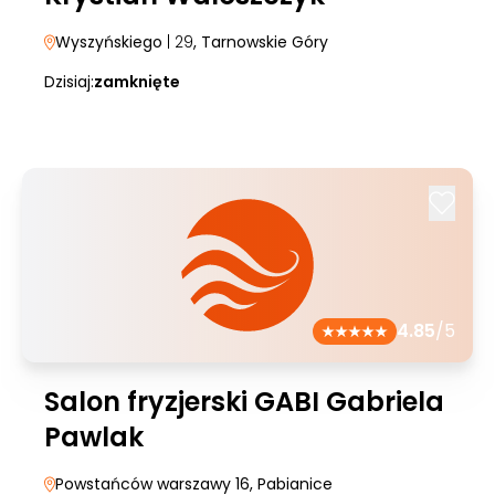
Wyszyńskiego
| 29
, Tarnowskie Góry
Dzisiaj:
zamknięte
4.85
/5
Salon fryzjerski GABI Gabriela
Pawlak
Powstańców warszawy 16
, Pabianice