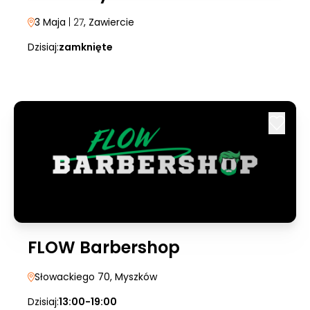
3 Maja
| 27
, Zawiercie
Dzisiaj:
zamknięte
FLOW Barbershop
Słowackiego 70
, Myszków
Dzisiaj:
13:00-19:00