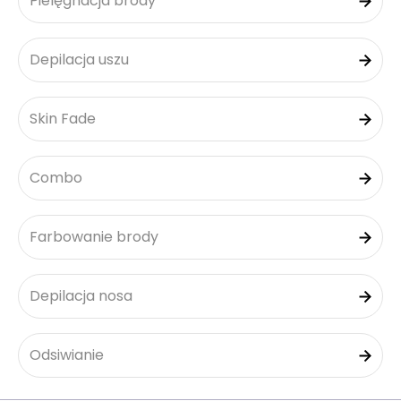
Pielęgnacja brody
Depilacja uszu
Skin Fade
Combo
Farbowanie brody
Depilacja nosa
Odsiwianie