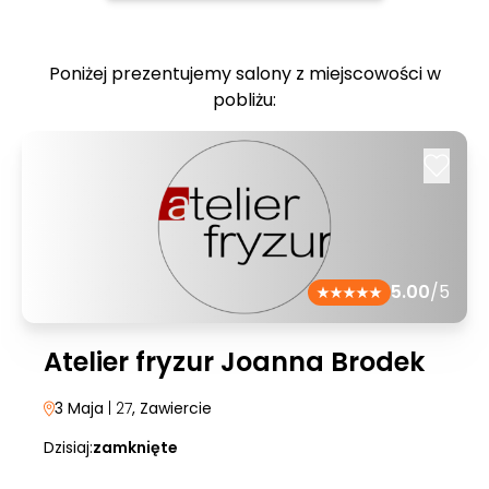
Poniżej prezentujemy salony z miejscowości w
pobliżu:
5.00
/5
Atelier fryzur Joanna Brodek
3 Maja
| 27
, Zawiercie
Dzisiaj:
zamknięte