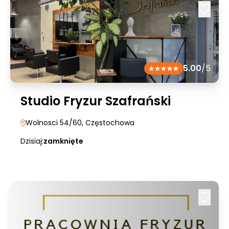
5.00
/5
Studio Fryzur Szafrański
Wolnosci 54/60
, Częstochowa
Dzisiaj:
zamknięte