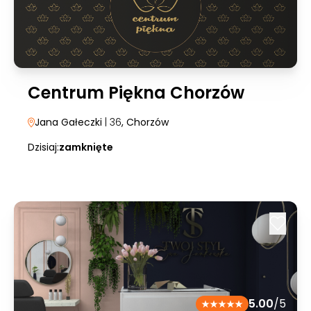
Centrum Piękna Chorzów
Jana Gałeczki
| 36
, Chorzów
Dzisiaj:
zamknięte
5.00
/5