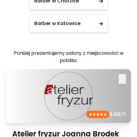
Barber w Chorzów
Barber w Katowice
Poniżej prezentujemy salony z miejscowości w
pobliżu:
5.00
/5
Atelier fryzur Joanna Brodek