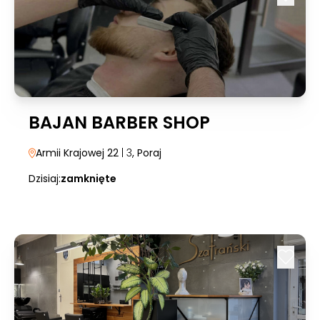
BAJAN BARBER SHOP
Armii Krajowej 22
| 3
, Poraj
Dzisiaj:
zamknięte