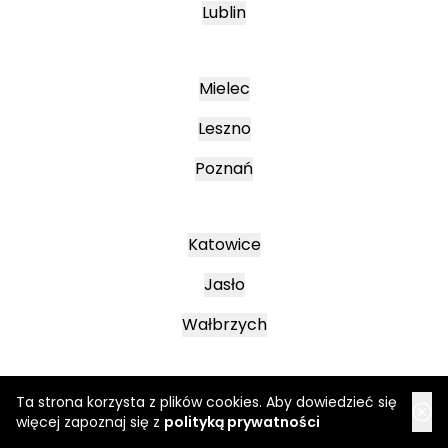
Lublin
Mielec
Leszno
Poznań
Katowice
Jasło
Wałbrzych
Ta strona korzysta z plików cookies. Aby dowiedzieć się
więcej zapoznaj się z
polityką prywatności