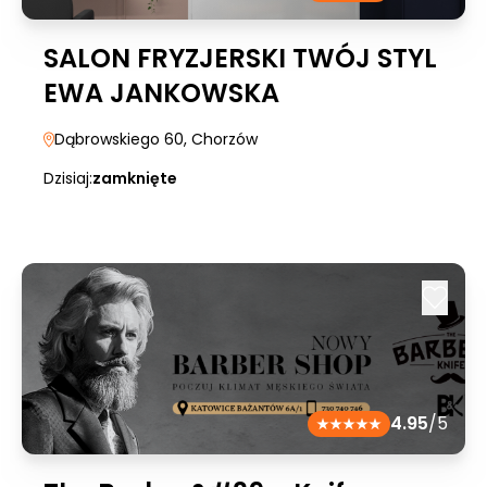
SALON FRYZJERSKI TWÓJ STYL
EWA JANKOWSKA
Dąbrowskiego 60
, Chorzów
Dzisiaj:
zamknięte
4.95
/5