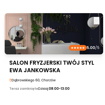
5.00
/5
SALON FRYZJERSKI TWÓJ STYL
EWA JANKOWSKA
Dąbrowskiego 60
, Chorzów
Teraz zamknięte
Dzisiaj:
08:00-13:00