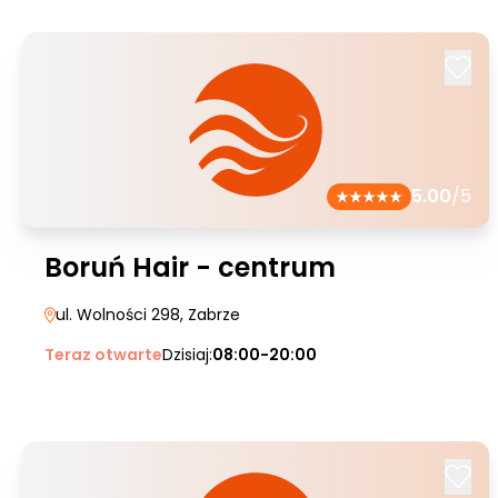
5.00
/5
Boruń Hair - centrum
ul. Wolności 298
, Zabrze
Teraz otwarte
Dzisiaj:
08:00-20:00