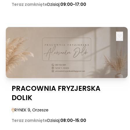
Teraz zamknięte
Dzisiaj:
09:00-17:00
PRACOWNIA FRYZJERSKA
DOLIK
RYNEK 9
, Orzesze
Teraz zamknięte
Dzisiaj:
08:00-15:00