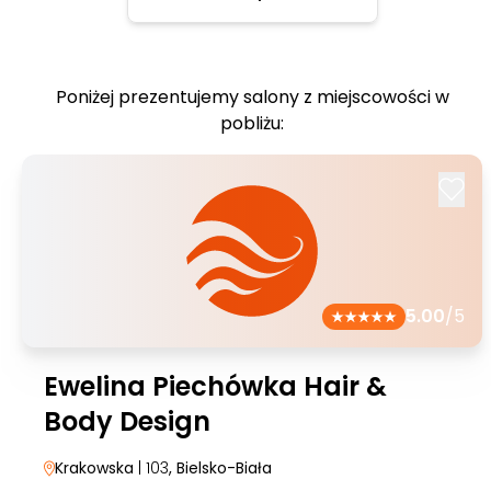
Poniżej prezentujemy salony z miejscowości w
pobliżu:
5.00
/5
Ewelina Piechówka Hair &
Body Design
Krakowska
| 103
, Bielsko-Biała