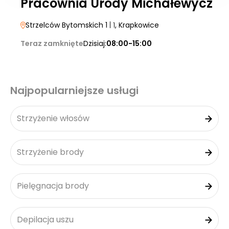
Pracownia Urody Michałewycz
Strzelców Bytomskich 1
| 1
, Krapkowice
Teraz zamknięte
Dzisiaj:
08:00-15:00
Najpopularniejsze usługi
Strzyżenie włosów
Strzyżenie brody
Pielęgnacja brody
Depilacja uszu