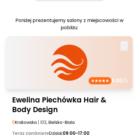
Poniżej prezentujemy salony z miejscowości w
pobliżu:
5.00
/5
Ewelina Piechówka Hair &
Body Design
Krakowska
| 103
, Bielsko-Biała
Teraz zamknięte
Dzisiaj:
09:00-17:00