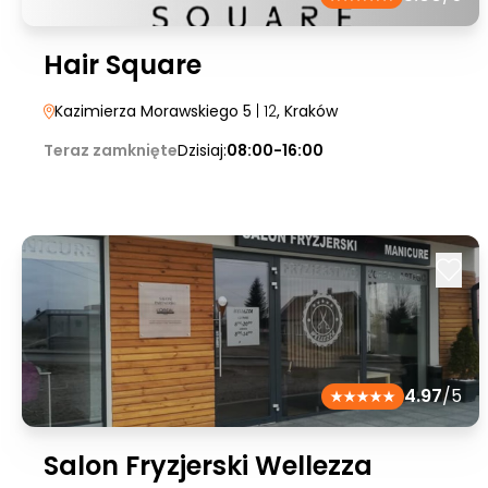
Hair Square
Kazimierza Morawskiego 5
| 12
, Kraków
Teraz zamknięte
Dzisiaj:
08:00-16:00
4.97
/5
Salon Fryzjerski Wellezza