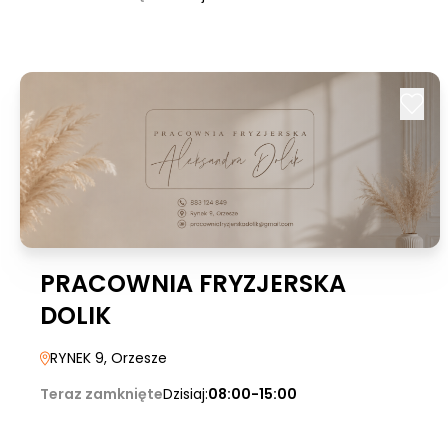
PRACOWNIA FRYZJERSKA
DOLIK
RYNEK 9
, Orzesze
Teraz zamknięte
Dzisiaj:
08:00-15:00