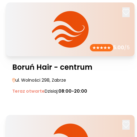
5.00
/5
Boruń Hair - centrum
ul. Wolności 298
, Zabrze
Teraz otwarte
Dzisiaj:
08:00-20:00