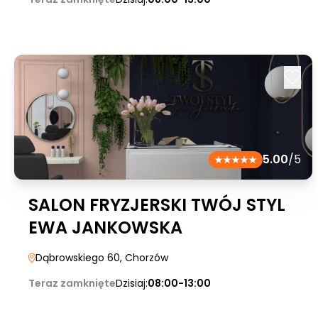
5.00
/5
SALON FRYZJERSKI TWÓJ STYL
EWA JANKOWSKA
Dąbrowskiego 60
, Chorzów
Teraz zamknięte
Dzisiaj:
08:00-13:00