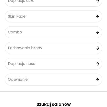
Depilacja uszu
Skin Fade
Combo
Farbowanie brody
Depilacja nosa
Odsiwianie
Szukaj salonów