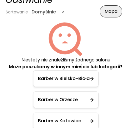
Odsiwianie
Mapa
Domyślnie
Sortowanie
Niestety nie znaleźliśmy żadnego salonu
Może poszukamy w innym mieście lub kategorii?
Barber w Bielsko-Biała
Barber w Orzesze
Barber w Katowice