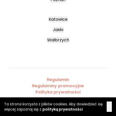
Katowice
Jasło
Wałbrzych
Regulamin
Regulaminy promocyjne
Polityka prywatności
Ta strona korzysta z plików cookies. Aby dowiedzieć się
więcej zapoznaj się z
polityką prywatności