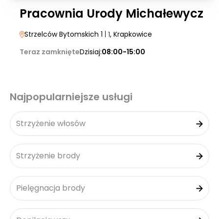
Pracownia Urody Michałewycz
Strzelców Bytomskich 1
| 1
, Krapkowice
Teraz zamknięte
Dzisiaj:
08:00-15:00
Najpopularniejsze usługi
Strzyżenie włosów
Strzyżenie brody
Pielęgnacja brody