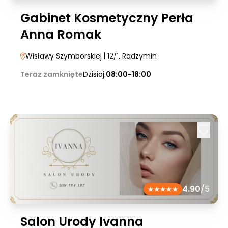
Gabinet Kosmetyczny Perła
Anna Romak
Wisławy Szymborskiej
| 12/1
, Radzymin
Teraz zamknięte
Dzisiaj:
08:00-18:00
4.90
/5
Salon Urody Ivanna