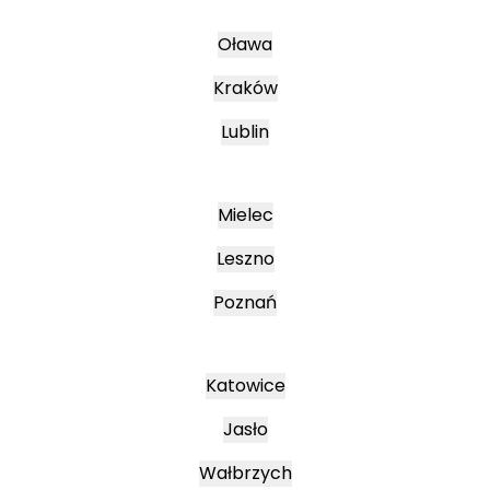
Oława
Kraków
Lublin
Mielec
Leszno
Poznań
Katowice
Jasło
Wałbrzych