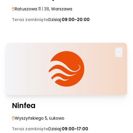
Ratuszowa 11
| 38
, Warszawa
Teraz zamknięte
Dzisiaj:
09:00-20:00
Ninfea
Wyszyńskiego 5
, Łukowo
Teraz zamknięte
Dzisiaj:
09:00-17:00