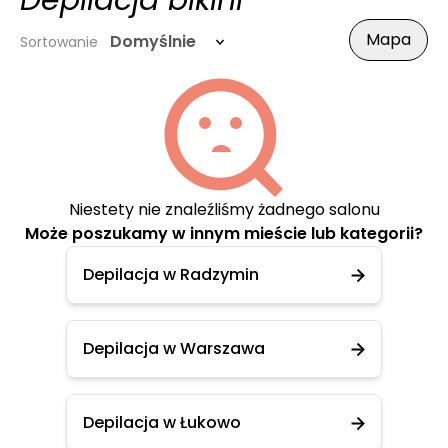
Depilacja bikini
Mapa
Domyślnie
Sortowanie
Niestety nie znaleźliśmy żadnego salonu
Może poszukamy w innym mieście lub kategorii?
Depilacja w Radzymin
Depilacja w Warszawa
Depilacja w Łukowo