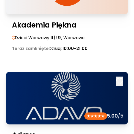
Akademia Piękna
Dzieci Warszawy 11
| U3
, Warszawa
Teraz zamknięte
Dzisiaj:
10:00-21:00
5.00
/5