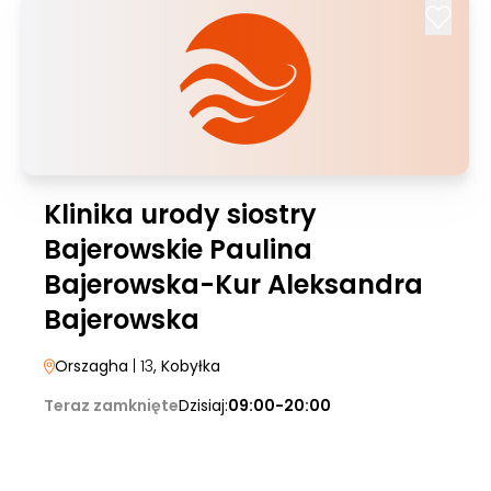
Klinika urody siostry
Bajerowskie Paulina
Bajerowska-Kur Aleksandra
Bajerowska
Orszagha
| 13
, Kobyłka
Teraz zamknięte
Dzisiaj:
09:00-20:00