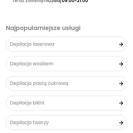
Teraz zamknięte
Dzisiaj:
09:00-21:00
Najpopularniejsze usługi
Depilacja laserowa
Depilacja woskiem
Depilacja pastą cukrową
Depilacja bikini
Depilacja twarzy