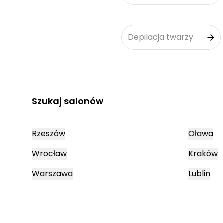
Depilacja twarzy
Szukaj salonów
Rzeszów
Oława
Wrocław
Kraków
Warszawa
Lublin