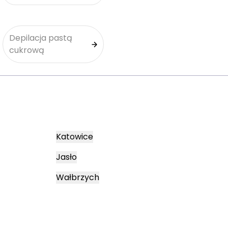
Depilacja pastą
cukrową
Katowice
Jasło
Wałbrzych