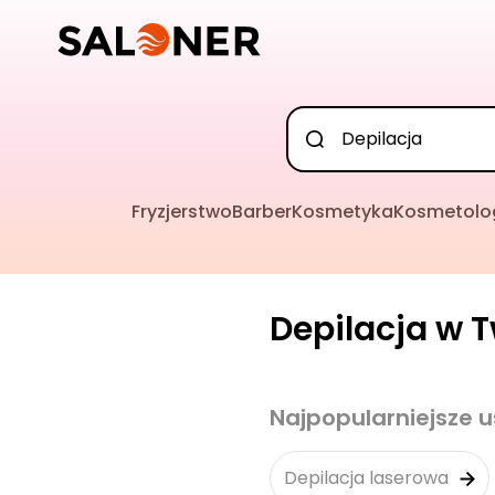
Fryzjerstwo
Barber
Kosmetyka
Kosmetolo
Depilacja w T
Najpopularniejsze u
Depilacja laserowa