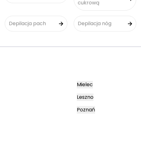
cukrową
Depilacja pach
Depilacja nóg
Mielec
Leszno
Poznań