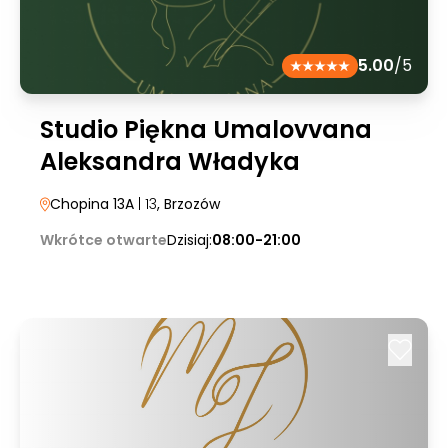
5.00
/5
Studio Piękna Umalovvana
Aleksandra Władyka
Chopina 13A
| 13
, Brzozów
Wkrótce otwarte
Dzisiaj:
08:00-21:00