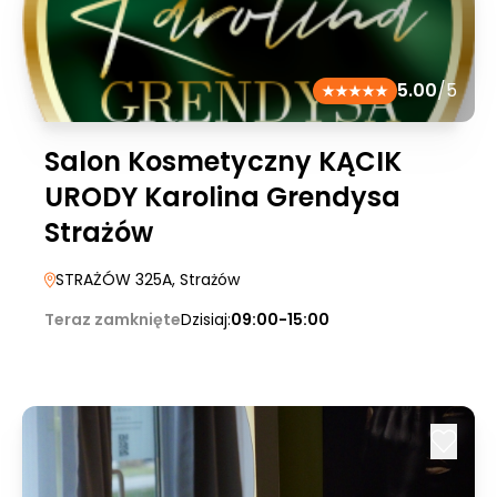
5.00
/5
Salon Kosmetyczny KĄCIK
URODY Karolina Grendysa
Strażów
STRAŻÓW 325A
, Strażów
Teraz zamknięte
Dzisiaj:
09:00-15:00