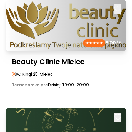
5.00
/5
Beauty Clinic Mielec
Św. Kingi 25
, Mielec
Teraz zamknięte
Dzisiaj:
09:00-20:00