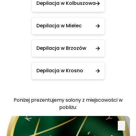
Depilacja w Kolbuszowa
Depilacja w Mielec
Depilacja w Brzozów
Depilacja w Krosno
Poniżej prezentujemy salony z miejscowości w
pobliżu: