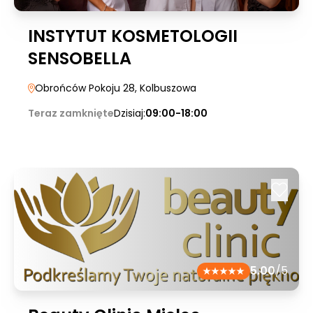
INSTYTUT KOSMETOLOGII
SENSOBELLA
Obrońców Pokoju 28
, Kolbuszowa
Teraz zamknięte
Dzisiaj:
09:00-18:00
5.00
/5