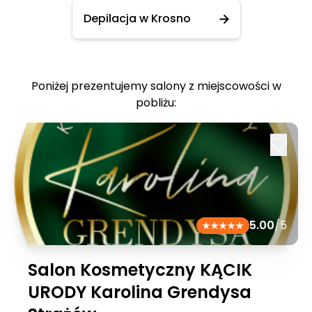
Depilacja w Krosno
Poniżej prezentujemy salony z miejscowości w
pobliżu:
5.00
/5
Salon Kosmetyczny KĄCIK
URODY Karolina Grendysa