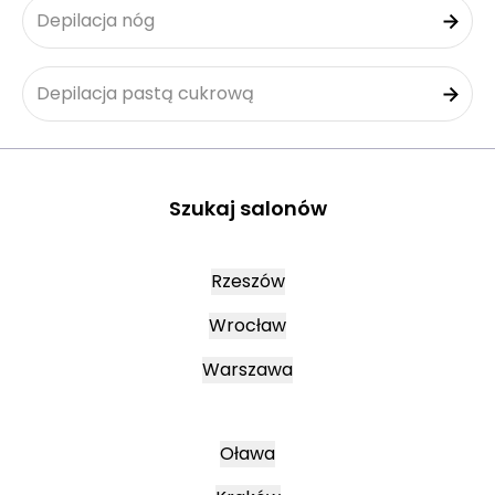
Depilacja nóg
Depilacja pastą cukrową
Szukaj salonów
Rzeszów
Wrocław
Warszawa
Oława