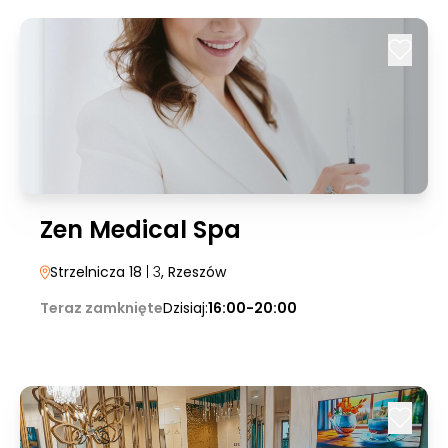
Zen Medical Spa
Strzelnicza 18
| 3
, Rzeszów
Teraz zamknięte
Dzisiaj:
16:00-20:00