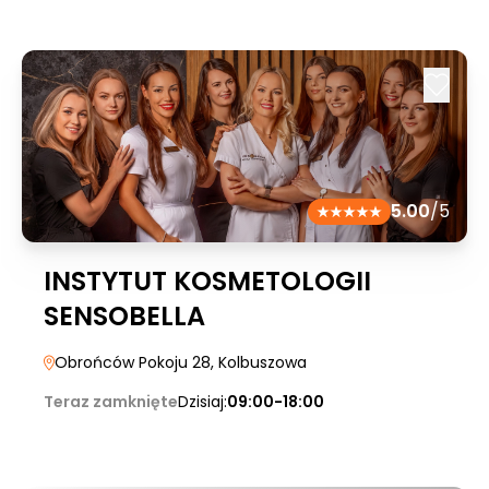
5.00
/5
INSTYTUT KOSMETOLOGII
SENSOBELLA
Obrońców Pokoju 28
, Kolbuszowa
Teraz zamknięte
Dzisiaj:
09:00-18:00