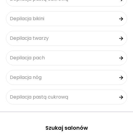
Depilacja bikini
Depilacja twarzy
Depilacja pach
Depilacja nóg
Depilacja pastą cukrową
Szukaj salonów