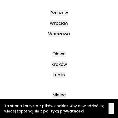
Rzeszów
Wrocław
Warszawa
Oława
Kraków
Lublin
Mielec
Leszno
Ta strona korzysta z plików cookies. Aby dowiedzieć się
więcej zapoznaj się z
polityką prywatności
Poznań