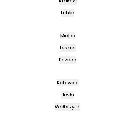
Kraków
Lublin
Mielec
Leszno
Poznań
Katowice
Jasło
Wałbrzych