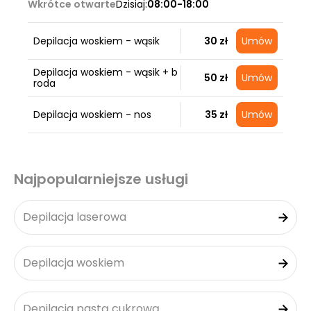
Wkrótce otwarte
Dzisiaj:
08:00-18:00
Depilacja woskiem - wąsik
30 zł
Umów
Depilacja woskiem - wąsik + b
50 zł
Umów
roda
Depilacja woskiem - nos
35 zł
Umów
Najpopularniejsze usługi
Depilacja laserowa
Depilacja woskiem
Depilacja pastą cukrową