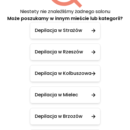
Niestety nie znaleźliśmy żadnego salonu
Może poszukamy w innym mieście lub kategorii?
Depilacja w Strażów
Depilacja w Rzeszów
Depilacja w Kolbuszowa
Depilacja w Mielec
Depilacja w Brzozów