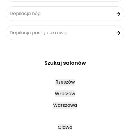
Depilacja nóg
Depilacja pastą cukrową
Szukaj salonów
Rzeszów
Wrocław
Warszawa
Oława