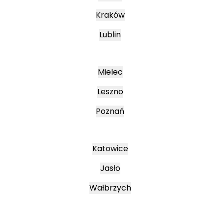
Kraków
Lublin
Mielec
Leszno
Poznań
Katowice
Jasło
Wałbrzych