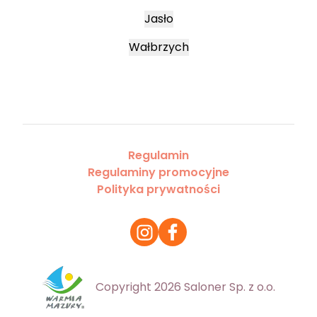
Jasło
Wałbrzych
Regulamin
Regulaminy promocyjne
Polityka prywatności
Copyright 2026 Saloner Sp. z o.o.