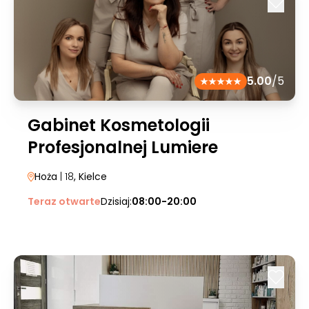
5.00
/5
Gabinet Kosmetologii
Profesjonalnej Lumiere
Hoża
| 18
, Kielce
Teraz otwarte
Dzisiaj:
08:00-20:00