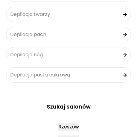
Depilacja twarzy
Depilacja pach
Depilacja nóg
Depilacja pastą cukrową
Szukaj salonów
Rzeszów