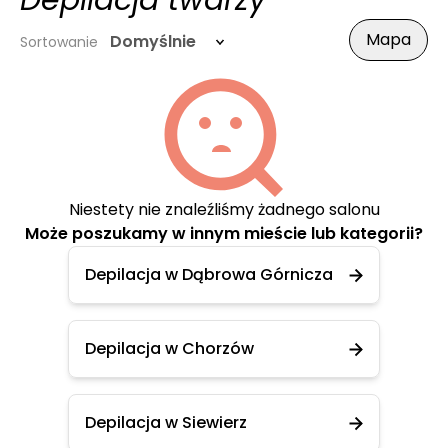
Depilacja twarzy
Mapa
Domyślnie
Sortowanie
Niestety nie znaleźliśmy żadnego salonu
Może poszukamy w innym mieście lub kategorii?
Depilacja w Dąbrowa Górnicza
Depilacja w Chorzów
Depilacja w Siewierz