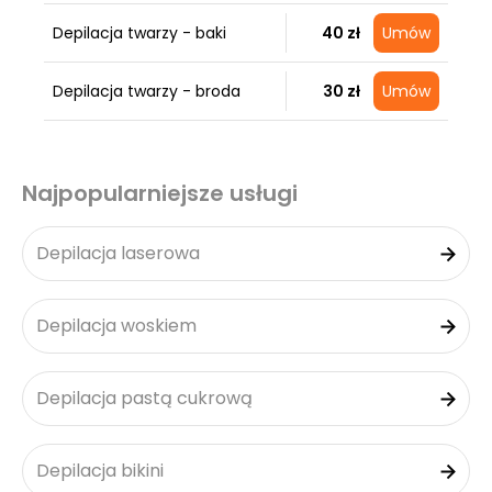
Depilacja twarzy - baki
40 zł
Umów
Depilacja twarzy - broda
30 zł
Umów
Najpopularniejsze usługi
Depilacja laserowa
Depilacja woskiem
Depilacja pastą cukrową
Depilacja bikini