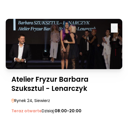
Atelier Fryzur Barbara
Szuksztul - Lenarczyk
Rynek 24
, Siewierz
Teraz otwarte
Dzisiaj:
08:00-20:00