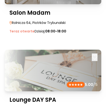
Salon Madam
Rolnicza 64
, Piotrków Trybunalski
Teraz otwarte
Dzisiaj:
08:00-18:00
5.00
/5
Lounge DAY SPA