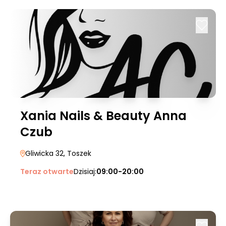
Xania Nails & Beauty Anna
Czub
Gliwicka 32
, Toszek
Teraz otwarte
Dzisiaj:
09:00-20:00