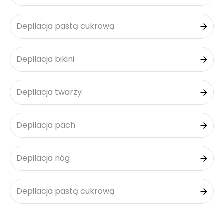
Depilacja pastą cukrową
Depilacja bikini
Depilacja twarzy
Depilacja pach
Depilacja nóg
Depilacja pastą cukrową