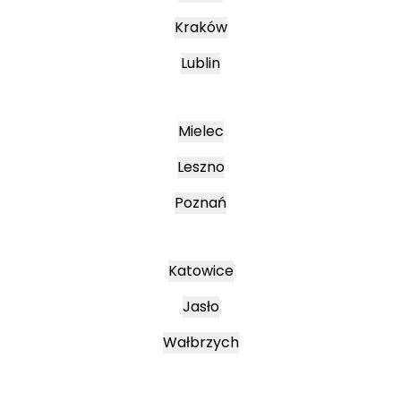
Kraków
Lublin
Mielec
Leszno
Poznań
Katowice
Jasło
Wałbrzych