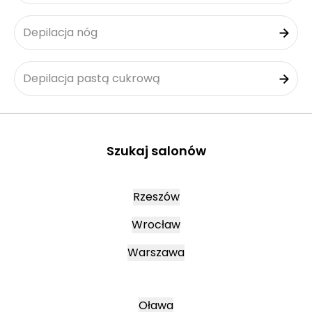
Depilacja nóg
Depilacja pastą cukrową
Szukaj salonów
Rzeszów
Wrocław
Warszawa
Oława