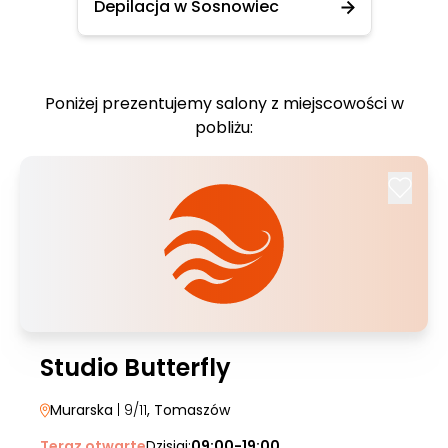
Depilacja w Sosnowiec
Poniżej prezentujemy salony z miejscowości w
pobliżu:
Studio Butterfly
Murarska
| 9/11
, Tomaszów
Teraz otwarte
Dzisiaj:
09:00-19:00