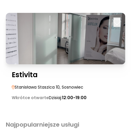
Estivita
Stanisława Staszica 10
, Sosnowiec
Wkrótce otwarte
Dzisiaj:
12:00-19:00
Najpopularniejsze usługi