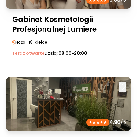
Gabinet Kosmetologii
Profesjonalnej Lumiere
Hoża
| 18
, Kielce
Teraz otwarte
Dzisiaj:
08:00-20:00
4.90
/5