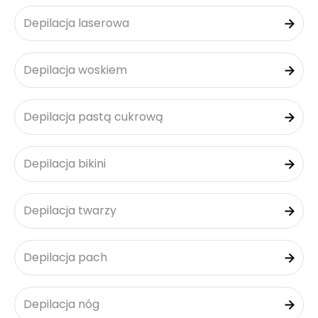
Depilacja laserowa
Depilacja woskiem
Depilacja pastą cukrową
Depilacja bikini
Depilacja twarzy
Depilacja pach
Depilacja nóg