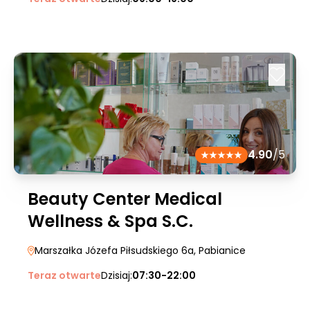
4.90
/5
Beauty Center Medical
Wellness & Spa S.C.
Marszałka Józefa Piłsudskiego 6a
, Pabianice
Teraz otwarte
Dzisiaj:
07:30-22:00