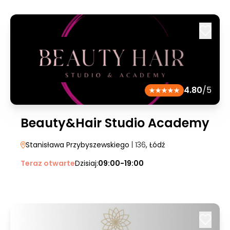
4.80
/5
Beauty&Hair Studio Academy
Stanisława Przybyszewskiego
| 136
, Łódź
Teraz otwarte
Dzisiaj:
09:00-19:00