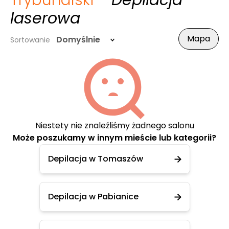
Trybunalski
- Depilacja
laserowa
Mapa
Domyślnie
Sortowanie
Niestety nie znaleźliśmy żadnego salonu
Może poszukamy w innym mieście lub kategorii?
Depilacja w Tomaszów
Depilacja w Pabianice