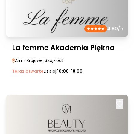
4.80
/5
La femme Akademia Piękna
Armii Krajowej 32a
, Łódź
Teraz otwarte
Dzisiaj:
10:00-18:00