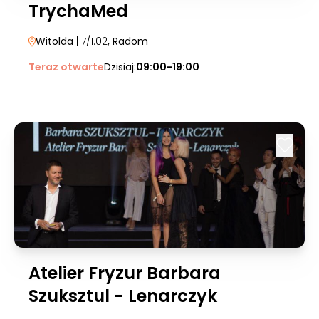
TrychaMed
Witolda
| 7/1.02
, Radom
Teraz otwarte
Dzisiaj:
09:00-19:00
Atelier Fryzur Barbara
Szuksztul - Lenarczyk