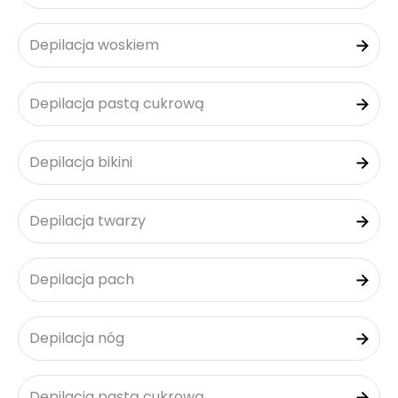
Depilacja woskiem
Depilacja pastą cukrową
Depilacja bikini
Depilacja twarzy
Depilacja pach
Depilacja nóg
Depilacja pastą cukrową