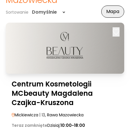
Mazowiecka
Mapa
Domyślnie
Sortowanie
Centrum Kosmetologii
MCbeauty Magdalena
Czajka-Kruszona
Mickiewicza
| 13
, Rawa Mazowiecka
Teraz zamknięte
Dzisiaj:
10:00-18:00