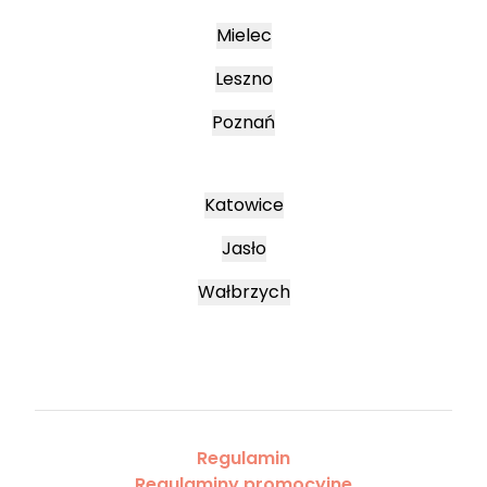
Mielec
Leszno
Poznań
Katowice
Jasło
Wałbrzych
Regulamin
Regulaminy promocyjne