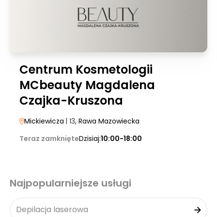
Centrum Kosmetologii
MCbeauty Magdalena
Czajka-Kruszona
Mickiewicza
| 13
, Rawa Mazowiecka
Teraz zamknięte
Dzisiaj:
10:00-18:00
Najpopularniejsze usługi
Depilacja laserowa