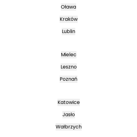
Oława
Kraków
Lublin
Mielec
Leszno
Poznań
Katowice
Jasło
Wałbrzych