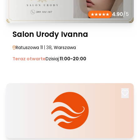
4.90
/5
Salon Urody Ivanna
Ratuszowa 11
| 38
, Warszawa
Teraz otwarte
Dzisiaj:
11:00-20:00