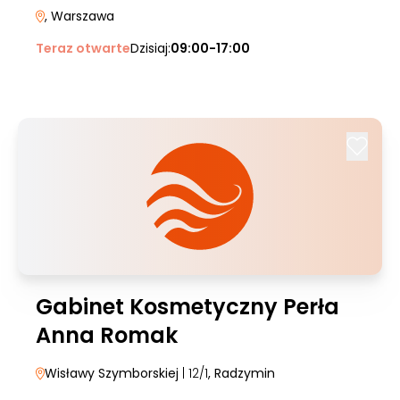
, Warszawa
Teraz otwarte
Dzisiaj:
09:00-17:00
Gabinet Kosmetyczny Perła
Anna Romak
Wisławy Szymborskiej
| 12/1
, Radzymin