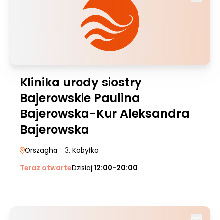
Klinika urody siostry
Bajerowskie Paulina
Bajerowska-Kur Aleksandra
Bajerowska
Orszagha
| 13
, Kobyłka
Teraz otwarte
Dzisiaj:
12:00-20:00