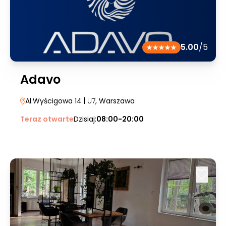
5.00
/5
Adavo
Al.Wyścigowa 14
| U7
, Warszawa
Teraz otwarte
Dzisiaj:
08:00-20:00