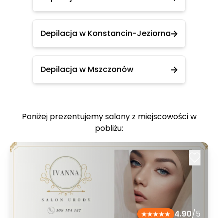
Depilacja w Konstancin-Jeziorna
Depilacja w Mszczonów
Poniżej prezentujemy salony z miejscowości w
pobliżu:
4.90
/5