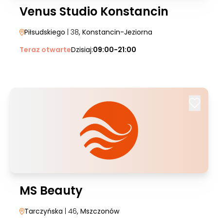
Venus Studio Konstancin
Piłsudskiego
| 38
, Konstancin-Jeziorna
Teraz otwarte
Dzisiaj:
09:00-21:00
MS Beauty
Tarczyńska
| 46
, Mszczonów