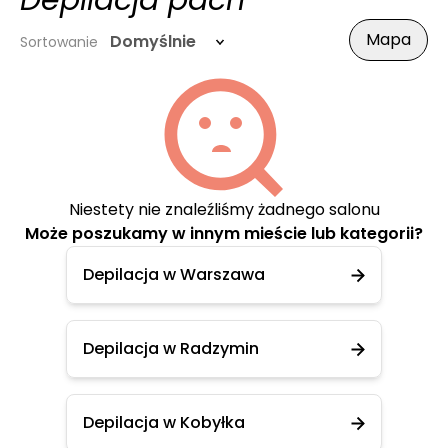
Depilacja pach
Mapa
Domyślnie
Sortowanie
Niestety nie znaleźliśmy żadnego salonu
Może poszukamy w innym mieście lub kategorii?
Depilacja w Warszawa
Depilacja w Radzymin
Depilacja w Kobyłka