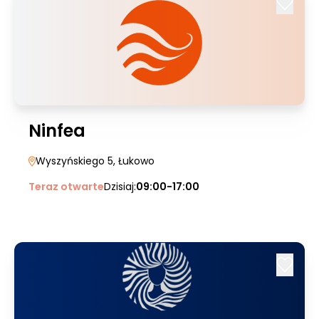
Ninfea
Wyszyńskiego 5
, Łukowo
Teraz otwarte
Dzisiaj:
09:00-17:00