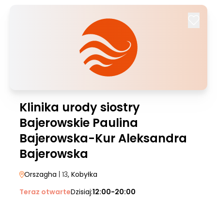
Klinika urody siostry
Bajerowskie Paulina
Bajerowska-Kur Aleksandra
Bajerowska
Orszagha
| 13
, Kobyłka
Teraz otwarte
Dzisiaj:
12:00-20:00