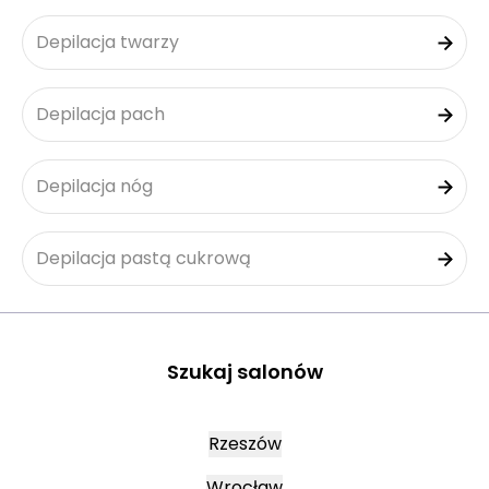
Depilacja twarzy
Depilacja pach
Depilacja nóg
Depilacja pastą cukrową
Szukaj salonów
Rzeszów
Wrocław