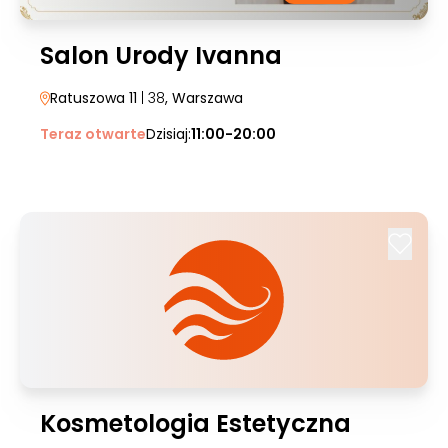
Salon Urody Ivanna
Ratuszowa 11
| 38
, Warszawa
Teraz otwarte
Dzisiaj:
11:00-20:00
Kosmetologia Estetyczna