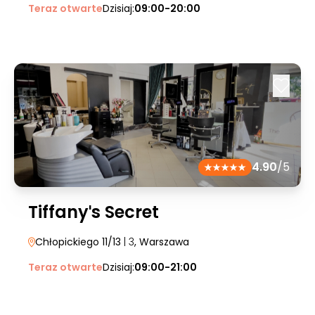
Teraz otwarte
Dzisiaj:
09:00-20:00
4.90
/5
Tiffanyˈs Secret
Chłopickiego 11/13
| 3
, Warszawa
Teraz otwarte
Dzisiaj:
09:00-21:00