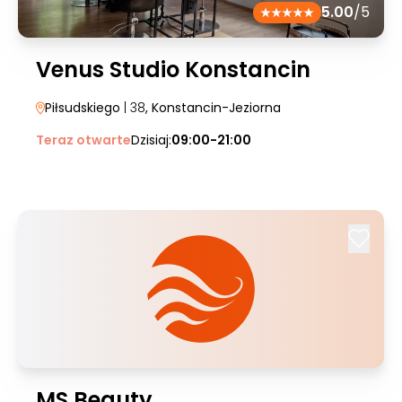
5.00
/5
Venus Studio Konstancin
Piłsudskiego
| 38
, Konstancin-Jeziorna
Teraz otwarte
Dzisiaj:
09:00-21:00
MS Beauty