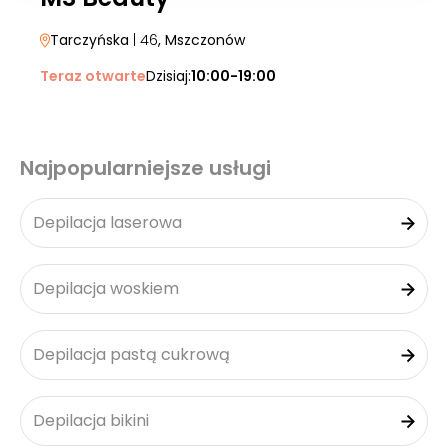
Tarczyńska
| 46
, Mszczonów
Teraz otwarte
Dzisiaj:
10:00-19:00
Najpopularniejsze usługi
Depilacja laserowa
Depilacja woskiem
Depilacja pastą cukrową
Depilacja bikini