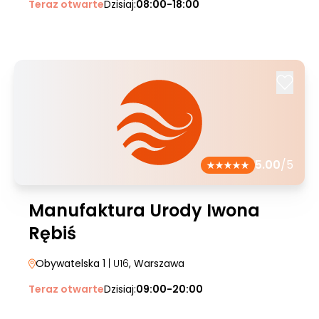
Teraz otwarte
Dzisiaj:
08:00-18:00
5.00
/5
Manufaktura Urody Iwona
Rębiś
Obywatelska 1
| U16
, Warszawa
Teraz otwarte
Dzisiaj:
09:00-20:00