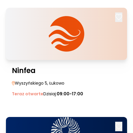
Ninfea
Wyszyńskiego 5
, Łukowo
Teraz otwarte
Dzisiaj:
09:00-17:00