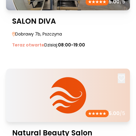
5.00
/5
SALON DIVA
Dobrawy 7b
, Pszczyna
Teraz otwarte
Dzisiaj:
08:00-19:00
5.00
/5
Natural Beauty Salon