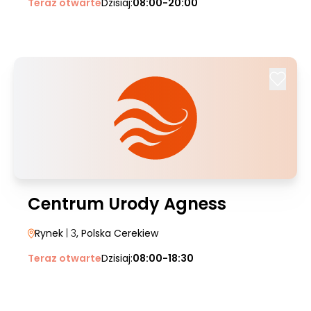
Teraz otwarte
Dzisiaj:
08:00-20:00
Centrum Urody Agness
Rynek
| 3
, Polska Cerekiew
Teraz otwarte
Dzisiaj:
08:00-18:30