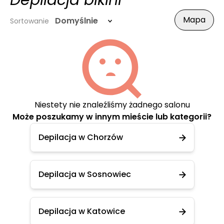
Depilacja bikini
Mapa
Domyślnie
Sortowanie
Niestety nie znaleźliśmy żadnego salonu
Może poszukamy w innym mieście lub kategorii?
Depilacja w Chorzów
Depilacja w Sosnowiec
Depilacja w Katowice