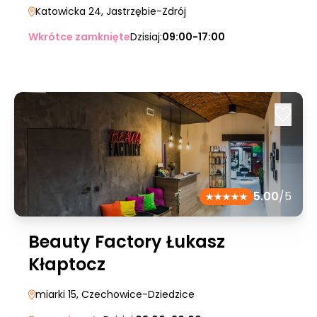
Katowicka 24
, Jastrzębie-Zdrój
Wkrótce zamknięte
Dzisiaj:
09:00-17:00
5.00
/5
Beauty Factory Łukasz
Kłaptocz
miarki 15
, Czechowice-Dziedzice