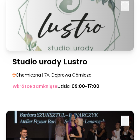
Studio urody Lustro
Chemiczna
| 7A
, Dąbrowa Górnicza
Wkrótce zamknięte
Dzisiaj:
09:00-17:00