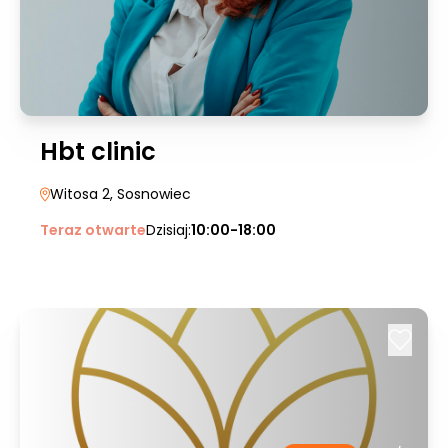
Hbt clinic
Witosa 2
, Sosnowiec
Teraz otwarte
Dzisiaj:
10:00-18:00