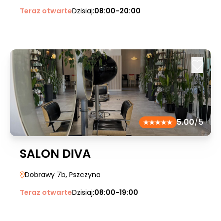
Teraz otwarte
Dzisiaj:
08:00-20:00
5.00
/5
SALON DIVA
Dobrawy 7b
, Pszczyna
Teraz otwarte
Dzisiaj:
08:00-19:00