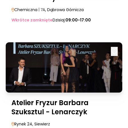
Chemiczna
| 7A
, Dąbrowa Górnicza
Wkrótce zamknięte
Dzisiaj:
09:00-17:00
Atelier Fryzur Barbara
Szuksztul - Lenarczyk
Rynek 24
, Siewierz