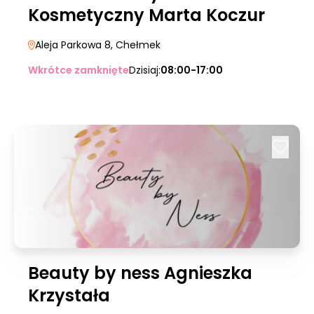
Kosmetyczny Marta Koczur
Aleja Parkowa 8
, Chełmek
Wkrótce zamknięte
Dzisiaj:
08:00-17:00
Beauty by ness Agnieszka
Krzystała