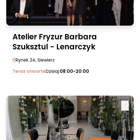
Atelier Fryzur Barbara
Szuksztul - Lenarczyk
Rynek 24
, Siewierz
Teraz otwarte
Dzisiaj:
08:00-20:00