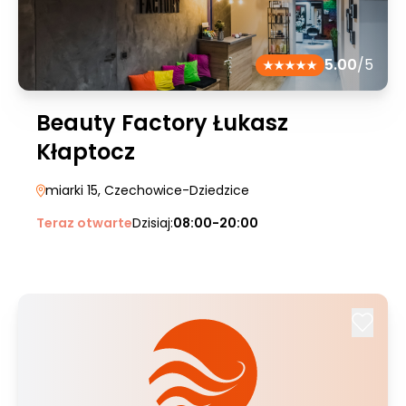
5.00
/5
Beauty Factory Łukasz
Kłaptocz
miarki 15
, Czechowice-Dziedzice
Teraz otwarte
Dzisiaj:
08:00-20:00