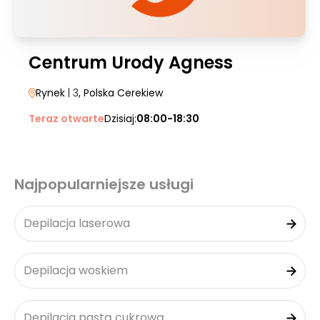
Centrum Urody Agness
Rynek
| 3
, Polska Cerekiew
Teraz otwarte
Dzisiaj:
08:00-18:30
Najpopularniejsze usługi
Depilacja laserowa
Depilacja woskiem
Depilacja pastą cukrową