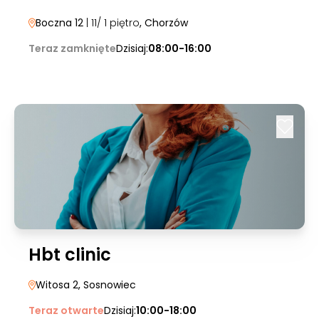
Boczna 12
| 11/ 1 piętro
, Chorzów
Teraz zamknięte
Dzisiaj:
08:00-16:00
Hbt clinic
Witosa 2
, Sosnowiec
Teraz otwarte
Dzisiaj:
10:00-18:00