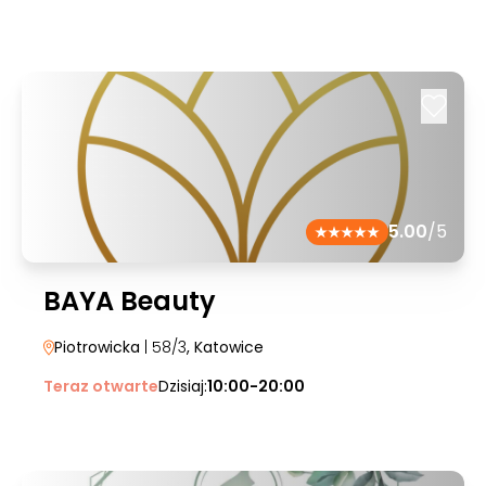
5.00
/5
BAYA Beauty
Piotrowicka
| 58/3
, Katowice
Teraz otwarte
Dzisiaj:
10:00-20:00