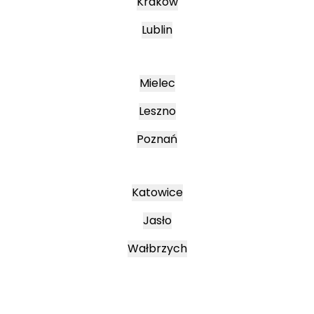
Kraków
Lublin
Mielec
Leszno
Poznań
Katowice
Jasło
Wałbrzych