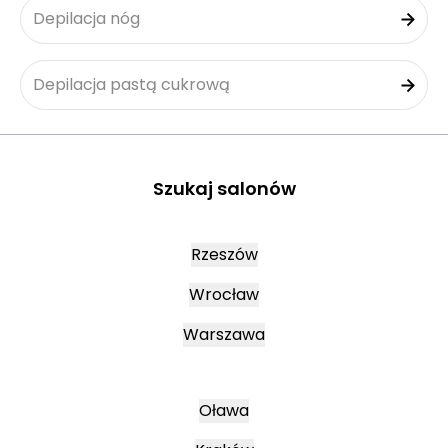
Depilacja nóg
Depilacja pastą cukrową
Szukaj salonów
Rzeszów
Wrocław
Warszawa
Oława