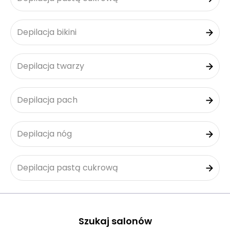
Depilacja bikini
Depilacja twarzy
Depilacja pach
Depilacja nóg
Depilacja pastą cukrową
Szukaj salonów