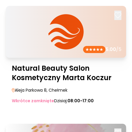
5.00
/5
Natural Beauty Salon
Kosmetyczny Marta Koczur
Aleja Parkowa 8
, Chełmek
Wkrótce zamknięte
Dzisiaj:
08:00-17:00