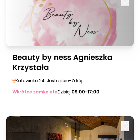
Beauty by ness Agnieszka
Krzystała
Katowicka 24
, Jastrzębie-Zdrój
Wkrótce zamknięte
Dzisiaj:
09:00-17:00