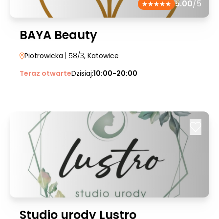
5.00
/5
BAYA Beauty
Piotrowicka
| 58/3
, Katowice
Teraz otwarte
Dzisiaj:
10:00-20:00
Studio urody Lustro