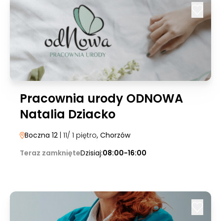
Pracownia urody ODNOWA
Natalia Dziacko
Boczna 12
| 11/ 1 piętro
, Chorzów
Teraz zamknięte
Dzisiaj:
08:00-16:00