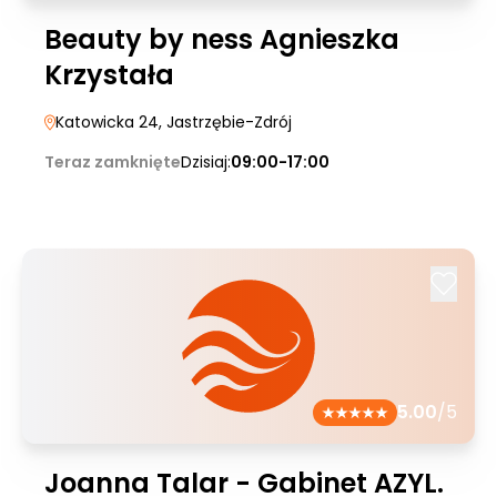
Beauty by ness Agnieszka
Krzystała
Katowicka 24
, Jastrzębie-Zdrój
Teraz zamknięte
Dzisiaj:
09:00-17:00
5.00
/5
Joanna Talar - Gabinet AZYL.