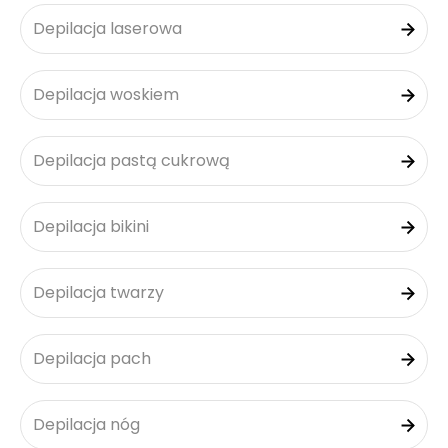
Depilacja laserowa
Depilacja woskiem
Depilacja pastą cukrową
Depilacja bikini
Depilacja twarzy
Depilacja pach
Depilacja nóg