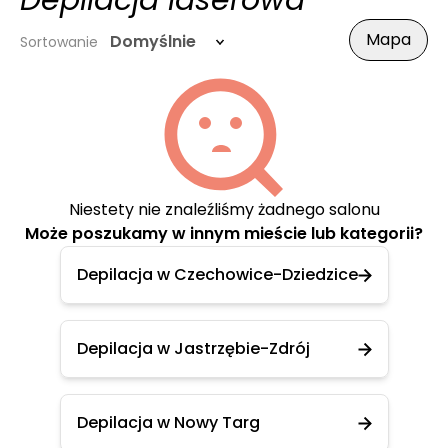
Depilacja laserowa
Mapa
Domyślnie
Sortowanie
Niestety nie znaleźliśmy żadnego salonu
Może poszukamy w innym mieście lub kategorii?
Depilacja w Czechowice-Dziedzice
Depilacja w Jastrzębie-Zdrój
Depilacja w Nowy Targ