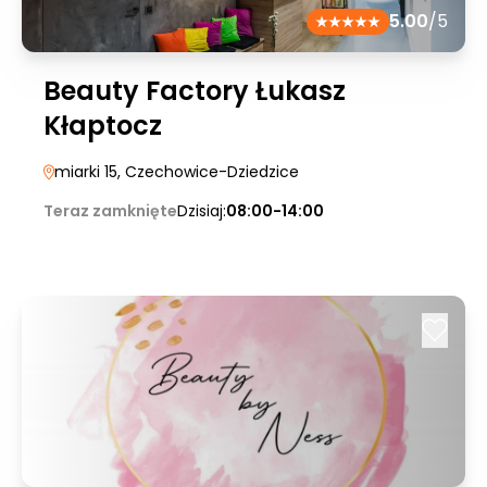
5.00
/5
Beauty Factory Łukasz
Kłaptocz
miarki 15
, Czechowice-Dziedzice
Teraz zamknięte
Dzisiaj:
08:00-14:00