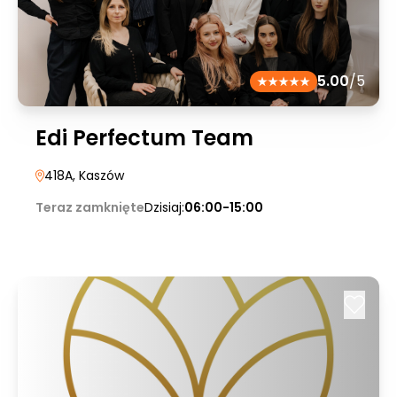
5.00
/5
Edi Perfectum Team
418A
, Kaszów
Teraz zamknięte
Dzisiaj:
06:00-15:00