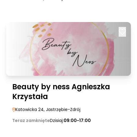
Beauty by ness Agnieszka
Krzystała
Katowicka 24
, Jastrzębie-Zdrój
Teraz zamknięte
Dzisiaj:
09:00-17:00