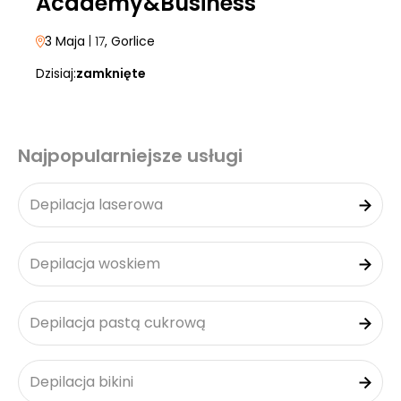
Academy&Business
3 Maja
| 17
, Gorlice
Dzisiaj:
zamknięte
Najpopularniejsze usługi
Depilacja laserowa
Depilacja woskiem
Depilacja pastą cukrową
Depilacja bikini