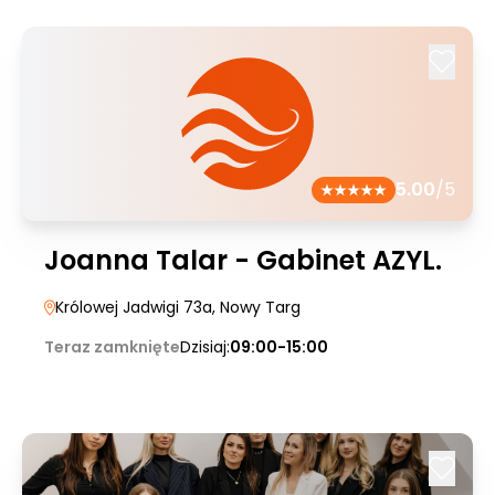
5.00
/5
Joanna Talar - Gabinet AZYL.
Królowej Jadwigi 73a
, Nowy Targ
Teraz zamknięte
Dzisiaj:
09:00-15:00