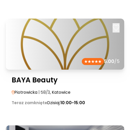
5.00
/5
BAYA Beauty
Piotrowicka
| 58/3
, Katowice
Teraz zamknięte
Dzisiaj:
10:00-15:00