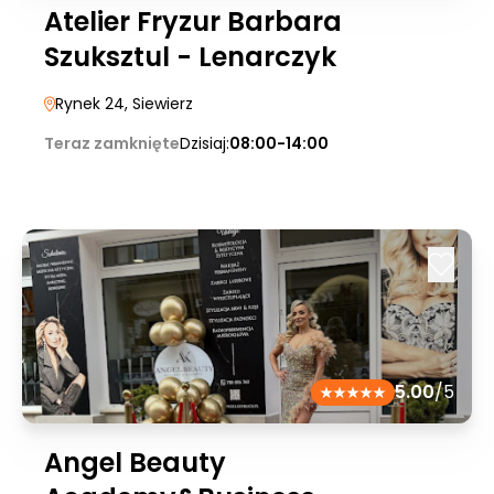
Atelier Fryzur Barbara
Szuksztul - Lenarczyk
Rynek 24
, Siewierz
Teraz zamknięte
Dzisiaj:
08:00-14:00
5.00
/5
Angel Beauty