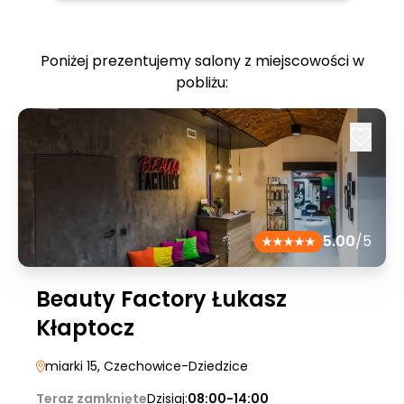
Poniżej prezentujemy salony z miejscowości w
pobliżu:
5.00
/5
Beauty Factory Łukasz
Kłaptocz
miarki 15
, Czechowice-Dziedzice
Teraz zamknięte
Dzisiaj:
08:00-14:00