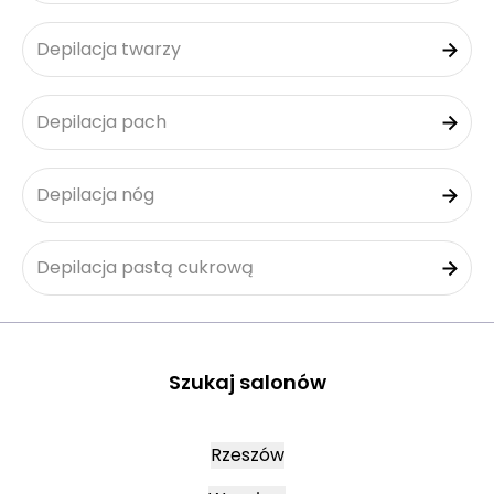
Depilacja twarzy
Depilacja pach
Depilacja nóg
Depilacja pastą cukrową
Szukaj salonów
Rzeszów