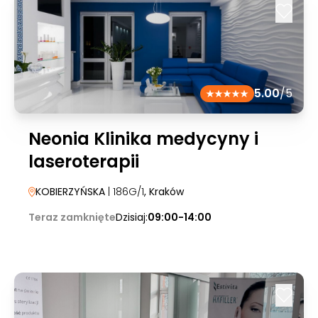
5.00
/5
Neonia Klinika medycyny i
laseroterapii
KOBIERZYŃSKA
| 186G/1
, Kraków
Teraz zamknięte
Dzisiaj:
09:00-14:00