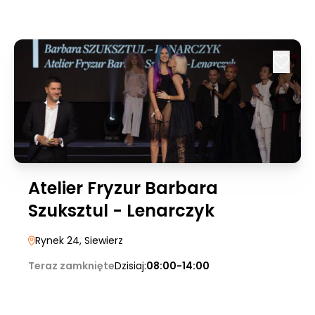
Atelier Fryzur Barbara
Szuksztul - Lenarczyk
Rynek 24
, Siewierz
Teraz zamknięte
Dzisiaj:
08:00-14:00