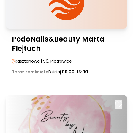
PodoNails&Beauty Marta
Flejtuch
Kasztanowa
| 56
, Piotrowice
Teraz zamknięte
Dzisiaj:
09:00-15:00