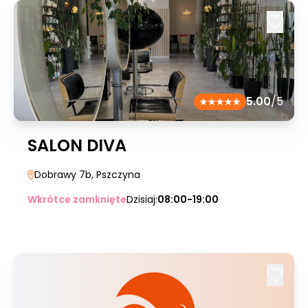
5.00
/5
SALON DIVA
Dobrawy 7b
, Pszczyna
Wkrótce zamknięte
Dzisiaj:
08:00-19:00