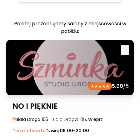
Poniżej prezentujemy salony z miejscowości w
pobliżu:
5.00
/5
NO I PIĘKNIE
Biała Droga 105
| Biała Droga 105
, Wieprz
Teraz otwarte
Dzisiaj:
09:00-20:00