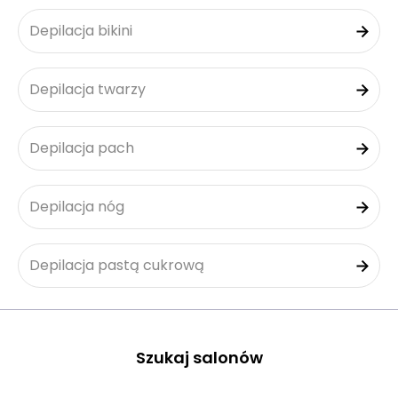
Depilacja bikini
Depilacja twarzy
Depilacja pach
Depilacja nóg
Depilacja pastą cukrową
Szukaj salonów