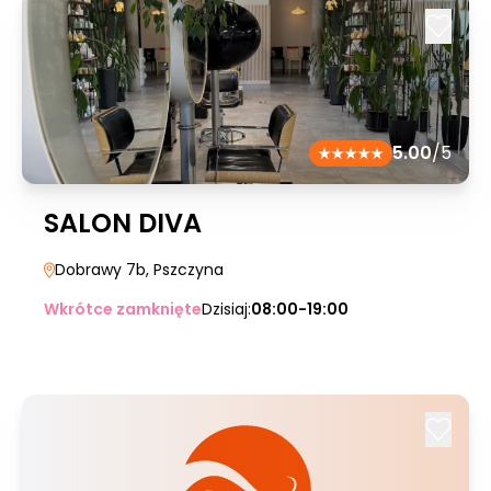
5.00
/5
SALON DIVA
Dobrawy 7b
, Pszczyna
Wkrótce zamknięte
Dzisiaj:
08:00-19:00