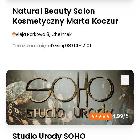
Natural Beauty Salon
Kosmetyczny Marta Koczur
Aleja Parkowa 8
, Chełmek
Teraz zamknięte
Dzisiaj:
08:00-17:00
4.99
/5
Studio Urody SOHO