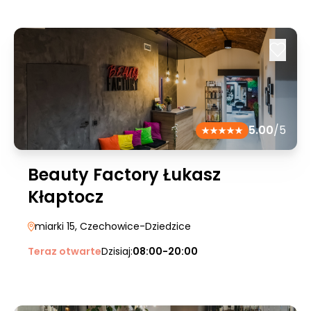
5.00
/5
Beauty Factory Łukasz
Kłaptocz
miarki 15
, Czechowice-Dziedzice
Teraz otwarte
Dzisiaj:
08:00-20:00