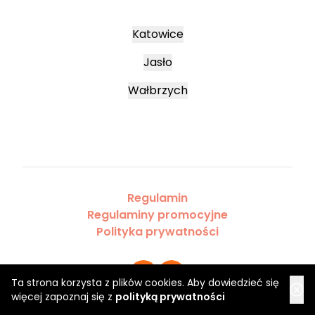
Katowice
Jasło
Wałbrzych
Regulamin
Regulaminy promocyjne
Polityka prywatności
Ta strona korzysta z plików cookies. Aby dowiedzieć się
więcej zapoznaj się z
polityką prywatności