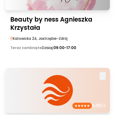
Beauty by ness Agnieszka
Krzystała
Katowicka 24
, Jastrzębie-Zdrój
Teraz zamknięte
Dzisiaj:
09:00-17:00
5.00
/5