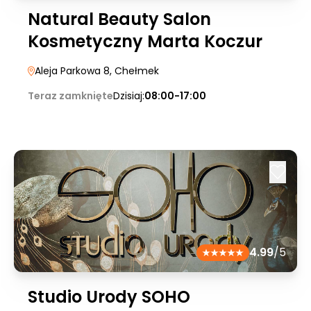
Natural Beauty Salon
Kosmetyczny Marta Koczur
Aleja Parkowa 8
, Chełmek
Teraz zamknięte
Dzisiaj:
08:00-17:00
4.99
/5
Studio Urody SOHO