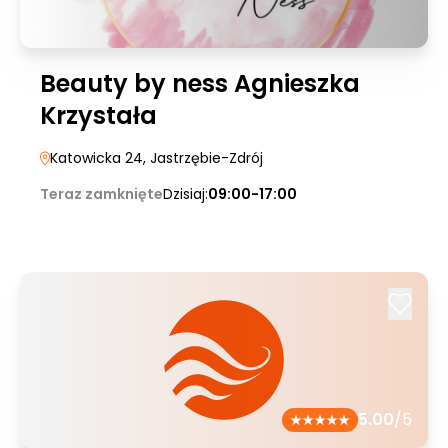
Beauty by ness Agnieszka
Krzystała
Katowicka 24
, Jastrzębie-Zdrój
Teraz zamknięte
Dzisiaj:
09:00-17:00
5.00
/5