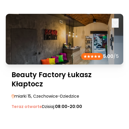
5.00
/5
Beauty Factory Łukasz
Kłaptocz
miarki 15
, Czechowice-Dziedzice
Teraz otwarte
Dzisiaj:
08:00-20:00