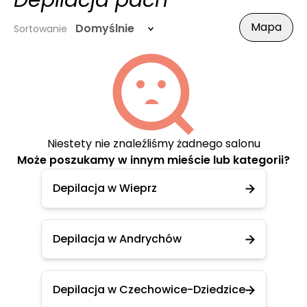
Depilacja pach
Mapa
Domyślnie
Sortowanie
Niestety nie znaleźliśmy żadnego salonu
Może poszukamy w innym mieście lub kategorii?
Depilacja w Wieprz
Depilacja w Andrychów
Depilacja w Czechowice-Dziedzice