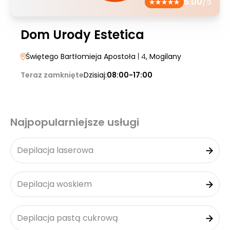
5.00
/5
Dom Urody Estetica
Świętego Bartłomieja Apostoła
| 4
, Mogilany
Teraz zamknięte
Dzisiaj:
08:00-17:00
Najpopularniejsze usługi
Depilacja laserowa
Depilacja woskiem
Depilacja pastą cukrową