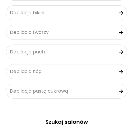
Depilacja bikini
Depilacja twarzy
Depilacja pach
Depilacja nóg
Depilacja pastą cukrową
Szukaj salonów