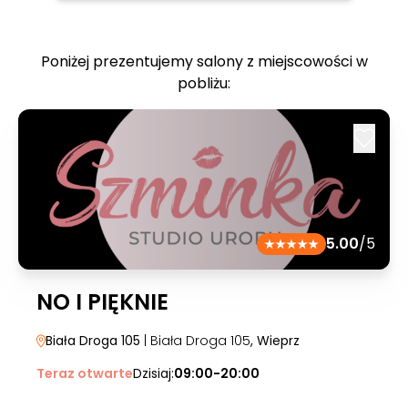
Poniżej prezentujemy salony z miejscowości w
pobliżu:
5.00
/5
NO I PIĘKNIE
Biała Droga 105
| Biała Droga 105
, Wieprz
Teraz otwarte
Dzisiaj:
09:00-20:00