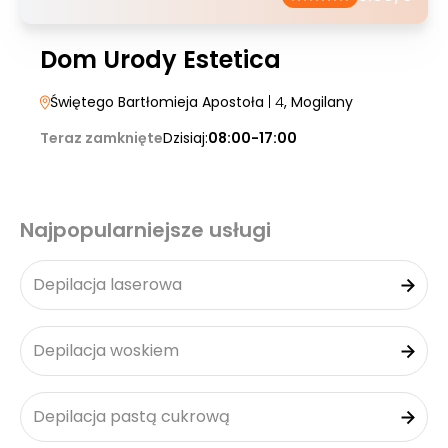
Dom Urody Estetica
Świętego Bartłomieja Apostoła
| 4
, Mogilany
Teraz zamknięte
Dzisiaj:
08:00-17:00
Najpopularniejsze usługi
Depilacja laserowa
Depilacja woskiem
Depilacja pastą cukrową