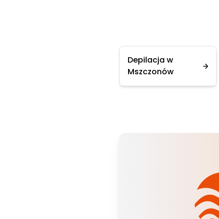
Depilacja w
Mszczonów