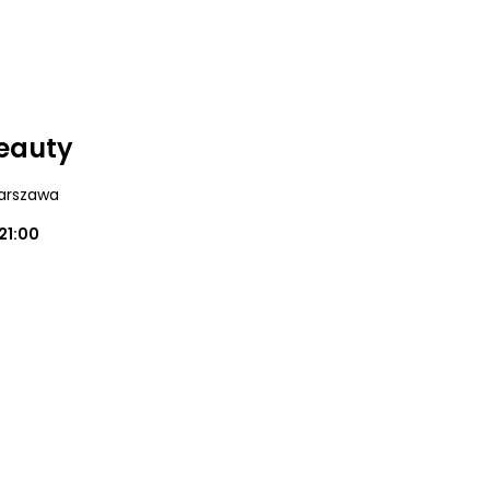
Beauty
arszawa
21:00