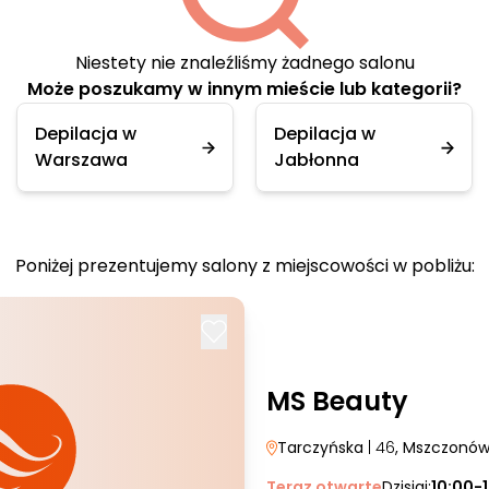
Niestety nie znaleźliśmy żadnego salonu
Może poszukamy w innym mieście lub kategorii?
Depilacja w
Depilacja w
Warszawa
Jabłonna
Poniżej prezentujemy salony z miejscowości w pobliżu:
MS Beauty
Tarczyńska
| 46
, Mszczonó
Teraz otwarte
Dzisiaj:
10:00-