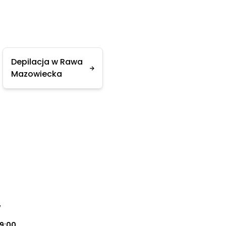
Depilacja w Rawa
Mazowiecka
w
19:00