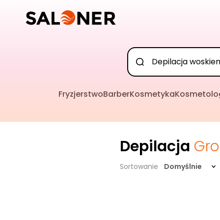
Fryzjerstwo
Barber
Kosmetyka
Kosmetolo
Depilacja
Gro
Sortowanie
Domyślnie