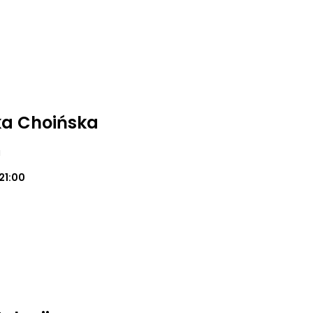
zka Choińska
a
21:00