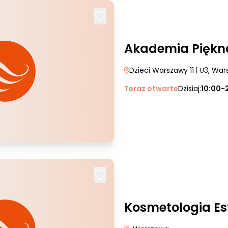
Akademia Piękn
Dzieci Warszawy 11
| U3
, War
Teraz otwarte
Dzisiaj:
10:00-
Kosmetologia Es