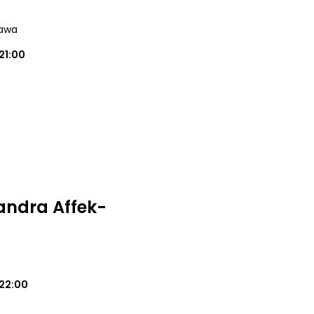
zawa
21:00
andra Affek-
22:00