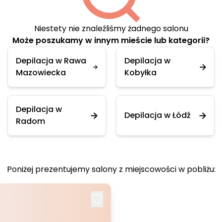
Niestety nie znaleźliśmy żadnego salonu
Może poszukamy w innym mieście lub kategorii?
Depilacja w Rawa
Depilacja w
Mazowiecka
Kobyłka
Depilacja w
Depilacja w Łódź
Radom
Poniżej prezentujemy salony z miejscowości w pobliżu: