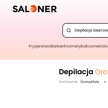
Fryzjerstwo
Barber
Kosmetyka
Kosmetolo
Depilacja
Gro
Sortowanie
Domyślnie