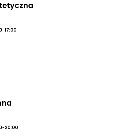
tetyczna
0-17:00
nna
0-20:00