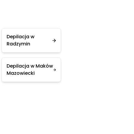
Depilacja w
Radzymin
Depilacja w Maków
Mazowiecki