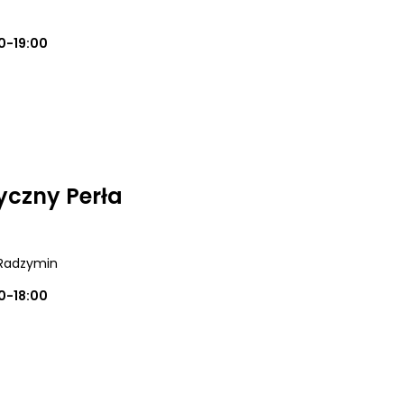
0-19:00
czny Perła
 Radzymin
0-18:00