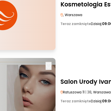
Kosmetologia Es
, Warszawa
Teraz zamknięte
Dzisiaj:
09:0
Salon Urody Iva
Ratuszowa 11
| 38
, Warszawa
Teraz zamknięte
Dzisiaj:
09:0