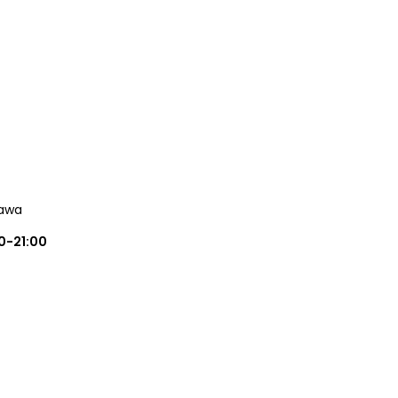
zawa
0-21:00