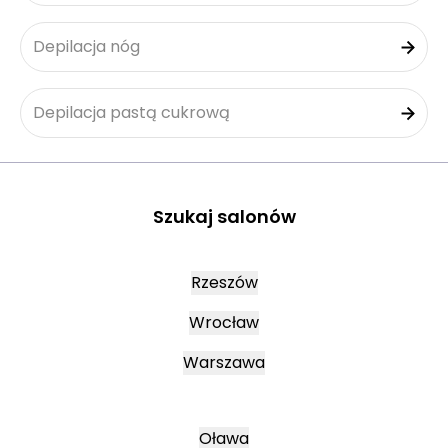
Depilacja nóg
Depilacja pastą cukrową
Szukaj salonów
Rzeszów
Wrocław
Warszawa
Oława