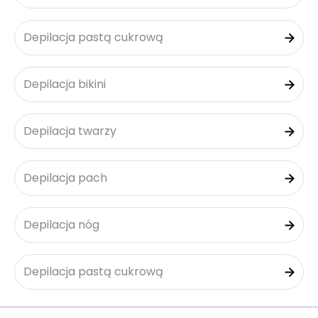
Depilacja pastą cukrową
Depilacja bikini
Depilacja twarzy
Depilacja pach
Depilacja nóg
Depilacja pastą cukrową