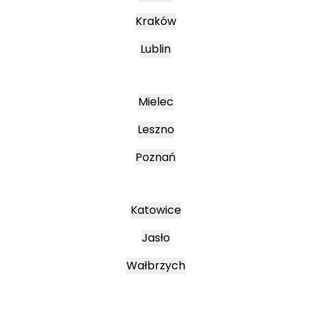
Kraków
Lublin
Mielec
Leszno
Poznań
Katowice
Jasło
Wałbrzych