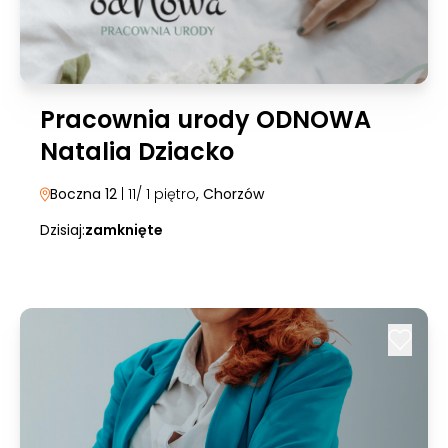
Pracownia urody ODNOWA
Natalia Dziacko
Boczna 12
| 11/ 1 piętro
, Chorzów
Dzisiaj:
zamknięte