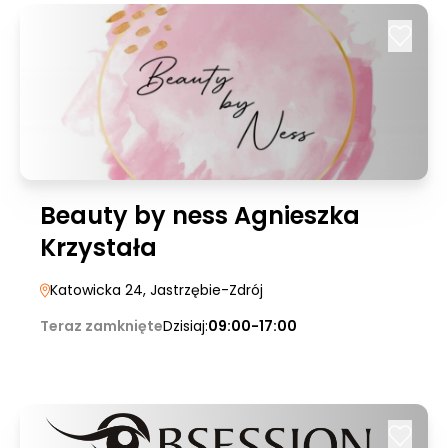
Beauty by ness Agnieszka
Krzystała
Katowicka 24
, Jastrzębie-Zdrój
Teraz zamknięte
Dzisiaj:
09:00-17:00