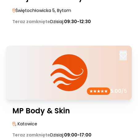
Świętochłowicka 5
, Bytom
Teraz zamknięte
Dzisiaj:
09:30-12:30
5.00
/5
MP Body & Skin
, Katowice
Teraz zamknięte
Dzisiaj:
09:00-17:00