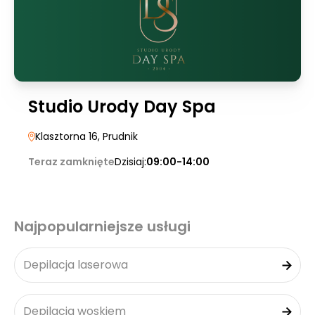
Studio Urody Day Spa
Klasztorna 16
, Prudnik
Teraz zamknięte
Dzisiaj:
09:00-14:00
Najpopularniejsze usługi
Depilacja laserowa
Depilacja woskiem