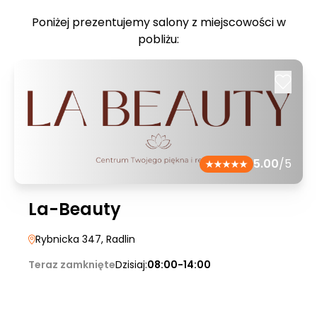
Poniżej prezentujemy salony z miejscowości w
pobliżu:
5.00
/5
La-Beauty
Rybnicka 347
, Radlin
Teraz zamknięte
Dzisiaj:
08:00-14:00