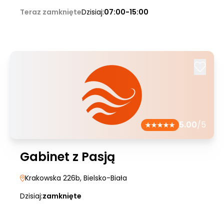
Teraz zamknięte
Dzisiaj:
07:00-15:00
5.00
/5
Gabinet z Pasją
Krakowska 226b
, Bielsko-Biała
Dzisiaj:
zamknięte