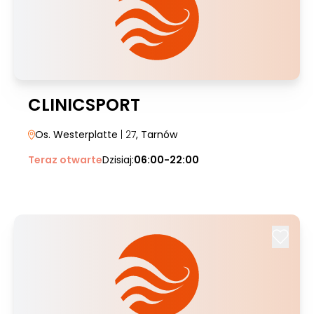
CLINICSPORT
Os. Westerplatte
| 27
, Tarnów
Teraz otwarte
Dzisiaj:
06:00-22:00