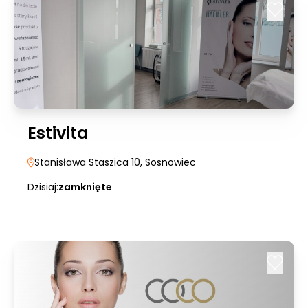
Estivita
Stanisława Staszica 10
, Sosnowiec
Dzisiaj:
zamknięte