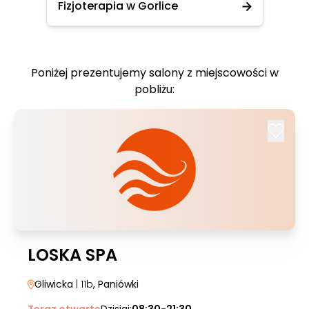
Fizjoterapia w Gorlice
Poniżej prezentujemy salony z miejscowości w
pobliżu:
LOSKA SPA
Gliwicka
| 11b
, Paniówki