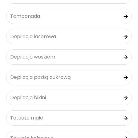
Tamponada
Depilacja laserowa
Depilacja woskiem
Depilacja pastą cukrową
Depilacja bikini
Tatuaże małe