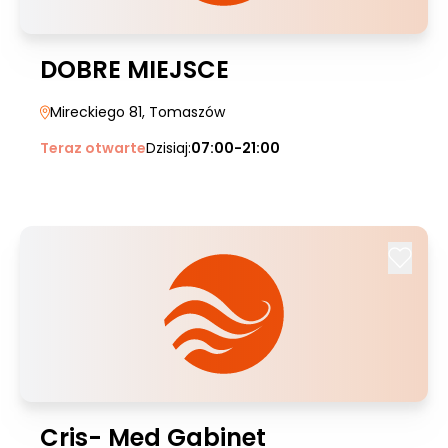
DOBRE MIEJSCE
Mireckiego 81
, Tomaszów
Teraz otwarte
Dzisiaj:
07:00-21:00
Cris- Med Gabinet