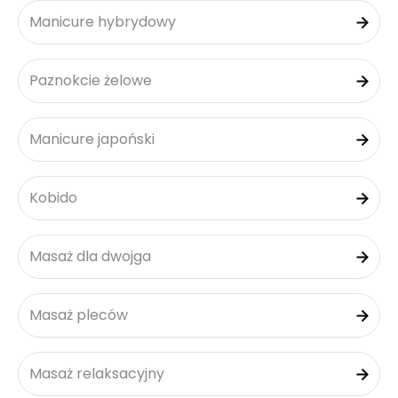
Manicure hybrydowy
Paznokcie żelowe
Manicure japoński
Kobido
Masaż dla dwojga
Masaż pleców
Masaż relaksacyjny