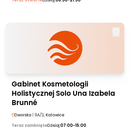
Teraz otwarte
Dzisiaj:
08:30-21:30
Gabinet Kosmetologii
Holistycznej Solo Una Izabela
Brunné
Dworska
| 9A/3
, Katowice
Teraz zamknięte
Dzisiaj:
07:00-15:00