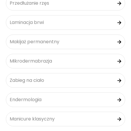
Przedłużanie rzęs
Laminacja brwi
Makijaż permanentny
Mikrodermabrazja
Zabieg na ciało
Endermologia
Manicure klasyczny