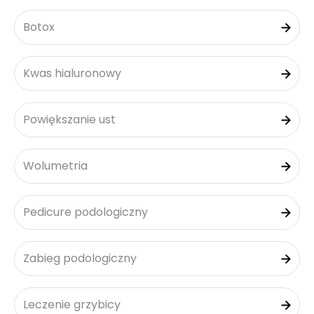
Botox
Kwas hialuronowy
Powiększanie ust
Wolumetria
Pedicure podologiczny
Zabieg podologiczny
Leczenie grzybicy