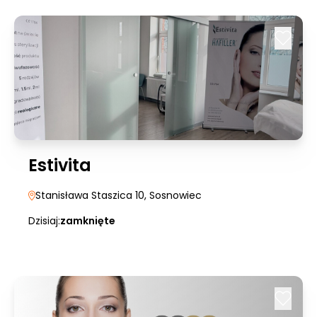
Estivita
Stanisława Staszica 10
, Sosnowiec
Dzisiaj:
zamknięte