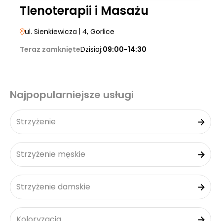
Tlenoterapii i Masażu
ul. Sienkiewicza
| 4
, Gorlice
Teraz zamknięte
Dzisiaj:
09:00-14:30
Najpopularniejsze usługi
Strzyżenie
Strzyżenie męskie
Strzyżenie damskie
Koloryzacja