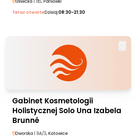
Gliwicka
| 11b
, Paniówki
Teraz otwarte
Dzisiaj:
08:30-21:30
Gabinet Kosmetologii
Holistycznej Solo Una Izabela
Brunné
Dworska
| 9A/3
, Katowice