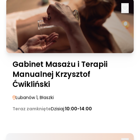
Gabinet Masażu i Terapii
Manualnej Krzysztof
Ćwikliński
Lubanów 1
, Błaszki
Teraz zamknięte
Dzisiaj:
10:00-14:00