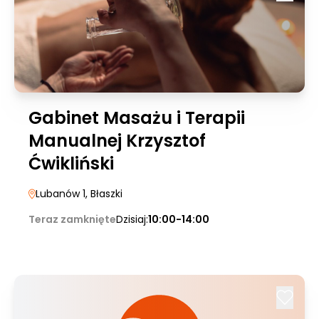
Gabinet Masażu i Terapii
Manualnej Krzysztof
Ćwikliński
Lubanów 1
, Błaszki
Teraz zamknięte
Dzisiaj:
10:00-14:00