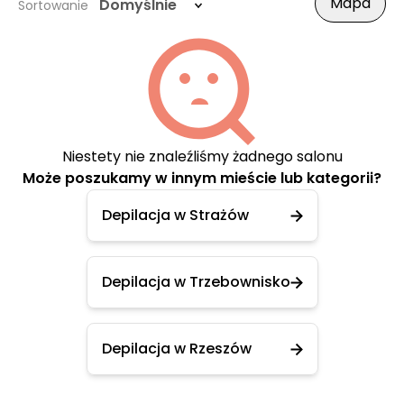
Mapa
Domyślnie
Sortowanie
Niestety nie znaleźliśmy żadnego salonu
Może poszukamy w innym mieście lub kategorii?
Depilacja w Strażów
Depilacja w Trzebownisko
Depilacja w Rzeszów