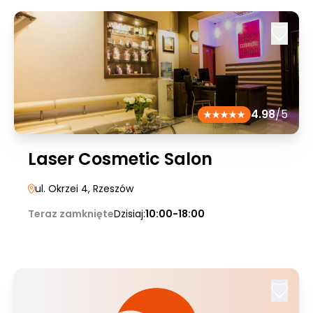
4.98
/5
Laser Cosmetic Salon
ul. Okrzei 4
, Rzeszów
Teraz zamknięte
Dzisiaj:
10:00-18:00