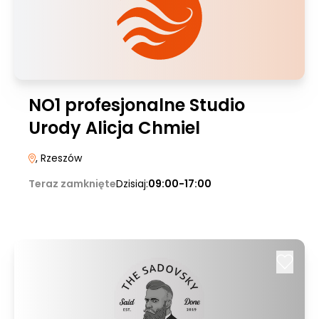
NO1 profesjonalne Studio
Urody Alicja Chmiel
, Rzeszów
Teraz zamknięte
Dzisiaj:
09:00-17:00