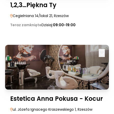
1,2,3…Piękna Ty
Cegielniana 14/lokal 21
, Rzeszów
Teraz zamknięte
Dzisiaj:
09:00-19:00
Estetica Anna Pokusa - Kocur
ul. Józefa Ignacego Kraszewskiego 1
, Rzeszów