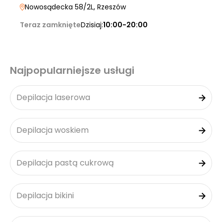
Nowosądecka 58/2L
, Rzeszów
Teraz zamknięte
Dzisiaj:
10:00-20:00
Najpopularniejsze usługi
Depilacja laserowa
Depilacja woskiem
Depilacja pastą cukrową
Depilacja bikini