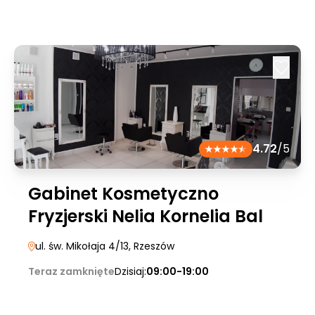
4.72
/5
Gabinet Kosmetyczno
Fryzjerski Nelia Kornelia Bal
ul. św. Mikołaja 4/13
, Rzeszów
Teraz zamknięte
Dzisiaj:
09:00-19:00