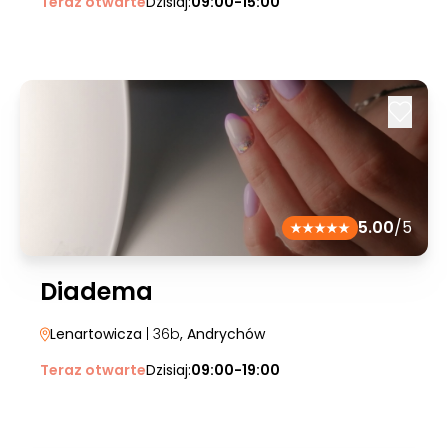
Teraz otwarte
Dzisiaj:
09:00-15:00
5.00
/5
Diadema
Lenartowicza
| 36b
, Andrychów
Teraz otwarte
Dzisiaj:
09:00-19:00