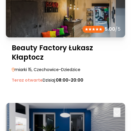
5.00
/5
Beauty Factory Łukasz
Kłaptocz
miarki 15
, Czechowice-Dziedzice
Teraz otwarte
Dzisiaj:
08:00-20:00