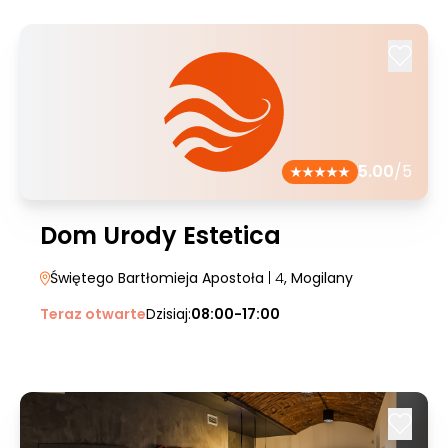
5.00
/5
Dom Urody Estetica
Świętego Bartłomieja Apostoła
| 4
, Mogilany
Teraz otwarte
Dzisiaj:
08:00-17:00