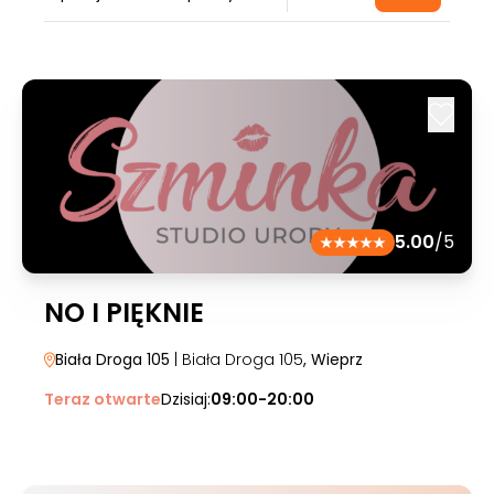
5.00
/5
NO I PIĘKNIE
Biała Droga 105
| Biała Droga 105
, Wieprz
Teraz otwarte
Dzisiaj:
09:00-20:00