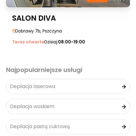
SALON DIVA
Dobrawy 7b
, Pszczyna
Teraz otwarte
Dzisiaj:
08:00-19:00
Najpopularniejsze usługi
Depilacja laserowa
Depilacja woskiem
Depilacja pastą cukrową