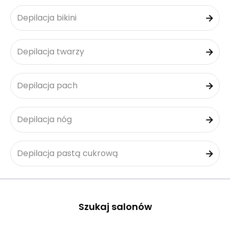
Depilacja bikini
Depilacja twarzy
Depilacja pach
Depilacja nóg
Depilacja pastą cukrową
Szukaj salonów