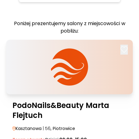
Poniżej prezentujemy salony z miejscowości w
pobliżu:
PodoNails&Beauty Marta
Flejtuch
Kasztanowa
| 56
, Piotrowice