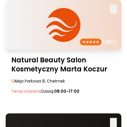
5.00
/5
Natural Beauty Salon
Kosmetyczny Marta Koczur
Aleja Parkowa 8
, Chełmek
Teraz otwarte
Dzisiaj:
08:00-17:00