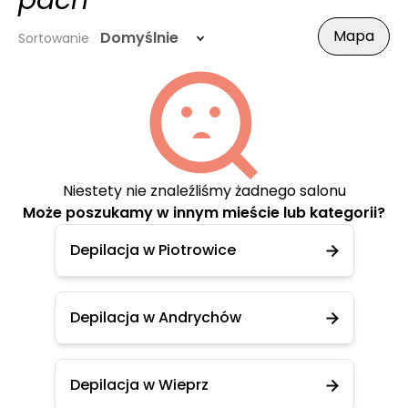
pach
Mapa
Domyślnie
Sortowanie
Niestety nie znaleźliśmy żadnego salonu
Może poszukamy w innym mieście lub kategorii?
Depilacja w Piotrowice
Depilacja w Andrychów
Depilacja w Wieprz