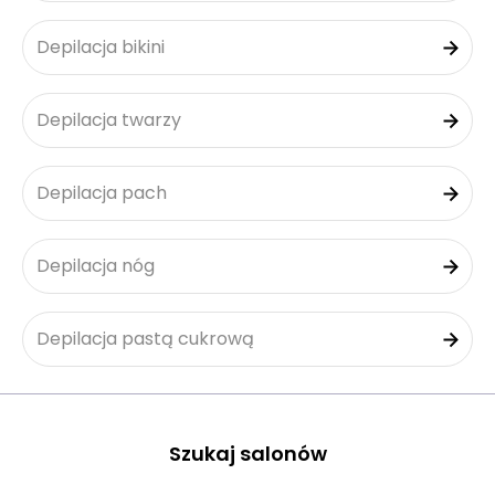
Depilacja bikini
Depilacja twarzy
Depilacja pach
Depilacja nóg
Depilacja pastą cukrową
Szukaj salonów