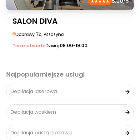
5.00
/5
SALON DIVA
Dobrawy 7b
, Pszczyna
Teraz otwarte
Dzisiaj:
08:00-19:00
Najpopularniejsze usługi
Depilacja laserowa
Depilacja woskiem
Depilacja pastą cukrową