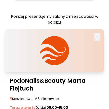
Poniżej prezentujemy salony z miejscowości w
pobliżu:
PodoNails&Beauty Marta
Flejtuch
Kasztanowa
| 56
, Piotrowice
Teraz otwarte
Dzisiaj:
09:00-15:00