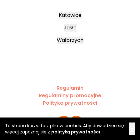
Katowice
Jasło
Wałbrzych
Regulamin
Regulaminy promocyjne
Polityka prywatności
Ta strona korzysta z plików cookies. Aby dowiedzieć się
więcej zapoznaj się z
polityką prywatności