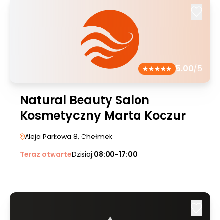
5.00
/5
Natural Beauty Salon
Kosmetyczny Marta Koczur
Aleja Parkowa 8
, Chełmek
Teraz otwarte
Dzisiaj:
08:00-17:00