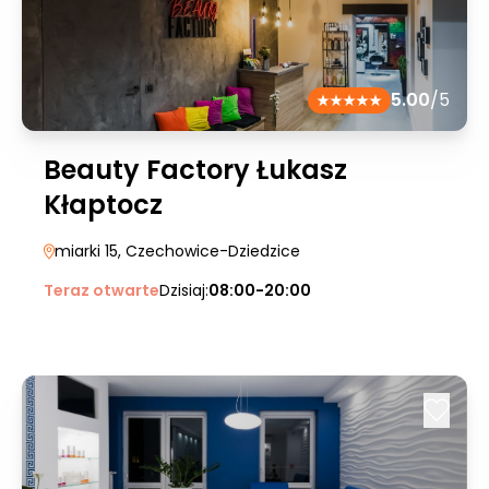
5.00
/5
Beauty Factory Łukasz
Kłaptocz
miarki 15
, Czechowice-Dziedzice
Teraz otwarte
Dzisiaj:
08:00-20:00