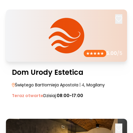
5.00
/5
Dom Urody Estetica
Świętego Bartłomieja Apostoła
| 4
, Mogilany
Teraz otwarte
Dzisiaj:
08:00-17:00