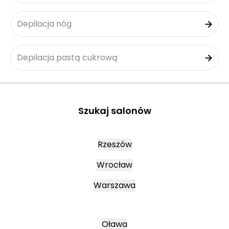
Depilacja nóg
Depilacja pastą cukrową
Szukaj salonów
Rzeszów
Wrocław
Warszawa
Oława