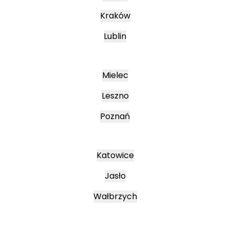
Kraków
Lublin
Mielec
Leszno
Poznań
Katowice
Jasło
Wałbrzych