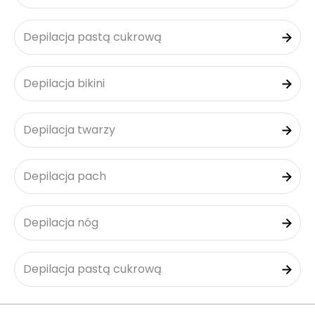
Depilacja pastą cukrową
Depilacja bikini
Depilacja twarzy
Depilacja pach
Depilacja nóg
Depilacja pastą cukrową