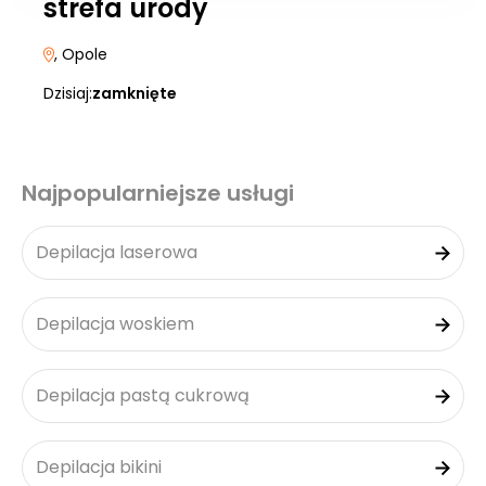
strefa urody
, Opole
Dzisiaj:
zamknięte
Najpopularniejsze usługi
Depilacja laserowa
Depilacja woskiem
Depilacja pastą cukrową
Depilacja bikini