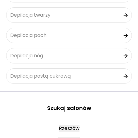
Depilacja twarzy
Depilacja pach
Depilacja nóg
Depilacja pastą cukrową
Szukaj salonów
Rzeszów