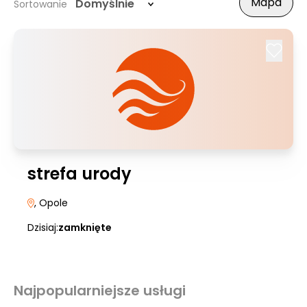
Mapa
Domyślnie
Sortowanie
strefa urody
, Opole
Dzisiaj:
zamknięte
Najpopularniejsze usługi