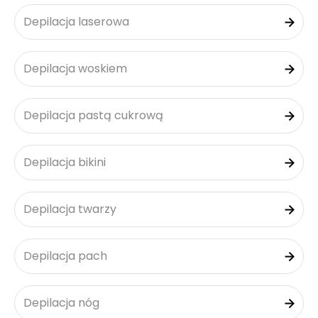
Depilacja laserowa
Depilacja woskiem
Depilacja pastą cukrową
Depilacja bikini
Depilacja twarzy
Depilacja pach
Depilacja nóg