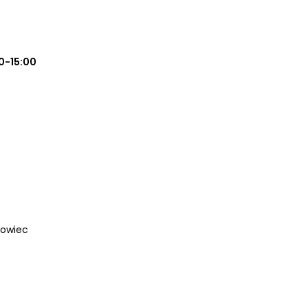
0-15:00
nowiec