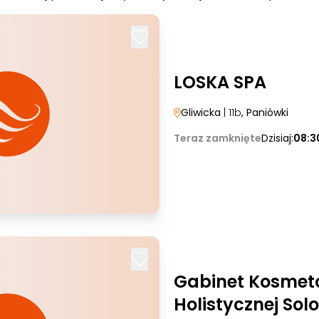
LOSKA SPA
Gliwicka
| 11b
, Paniówki
Teraz zamknięte
Dzisiaj:
08:3
Gabinet Kosmeto
Holistycznej Sol