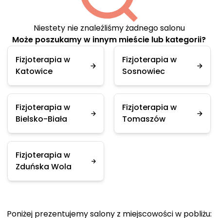
Niestety nie znaleźliśmy żadnego salonu
Może poszukamy w innym mieście lub kategorii?
Fizjoterapia w
Fizjoterapia w
Katowice
Sosnowiec
Fizjoterapia w
Fizjoterapia w
Bielsko-Biała
Tomaszów
Fizjoterapia w
Zduńska Wola
Poniżej prezentujemy salony z miejscowości w pobliżu: