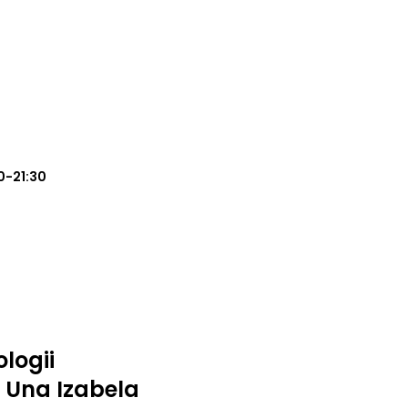
0-21:30
logii
o Una Izabela