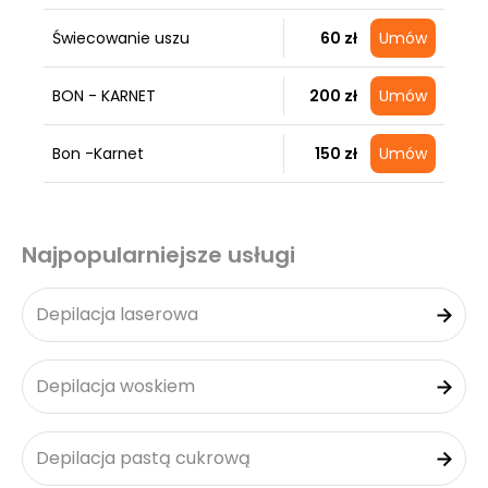
Świecowanie uszu
60 zł
Umów
BON - KARNET
200 zł
Umów
Bon -Karnet
150 zł
Umów
Najpopularniejsze usługi
Depilacja laserowa
Depilacja woskiem
Depilacja pastą cukrową