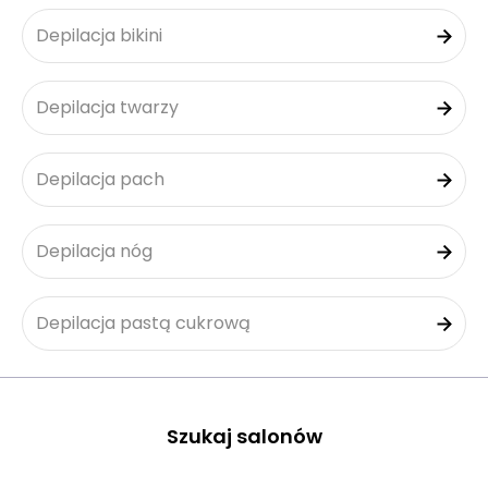
Depilacja bikini
Depilacja twarzy
Depilacja pach
Depilacja nóg
Depilacja pastą cukrową
Szukaj salonów