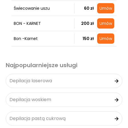
Świecowanie uszu
60 zł
Umów
BON - KARNET
200 zł
Umów
Bon -Karnet
150 zł
Umów
Najpopularniejsze usługi
Depilacja laserowa
Depilacja woskiem
Depilacja pastą cukrową