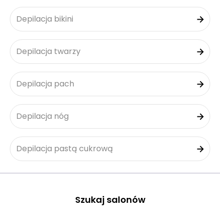
Depilacja bikini
Depilacja twarzy
Depilacja pach
Depilacja nóg
Depilacja pastą cukrową
Szukaj salonów