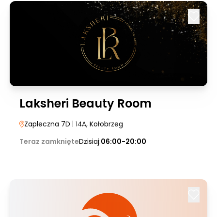
Laksheri Beauty Room
Zapleczna 7D
| 14A
, Kołobrzeg
Teraz zamknięte
Dzisiaj:
06:00-20:00