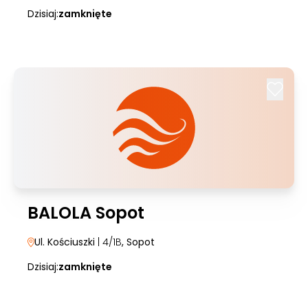
Dzisiaj:
zamknięte
BALOLA Sopot
Ul. Kościuszki
| 4/1B
, Sopot
Dzisiaj:
zamknięte