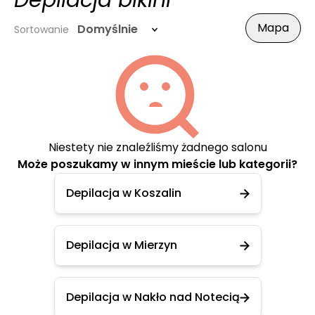
Depilacja bikini
Mapa
Domyślnie
Sortowanie
Niestety nie znaleźliśmy żadnego salonu
Może poszukamy w innym mieście lub kategorii?
Depilacja w Koszalin
Depilacja w Mierzyn
Depilacja w Nakło nad Notecią