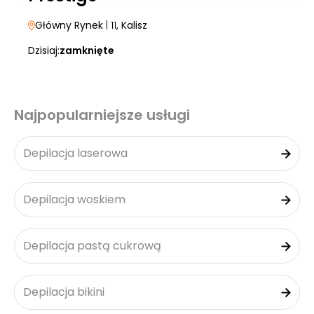
Główny Rynek
| 11
, Kalisz
Dzisiaj:
zamknięte
Najpopularniejsze usługi
Depilacja laserowa
Depilacja woskiem
Depilacja pastą cukrową
Depilacja bikini