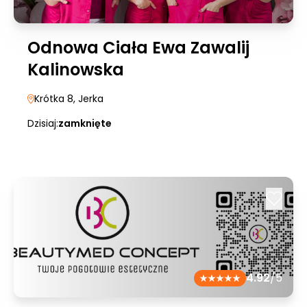
Odnowa Ciała Ewa Zawalij
Kalinowska
Krótka 8
, Jerka
Dzisiaj:
zamknięte
4.92
/5