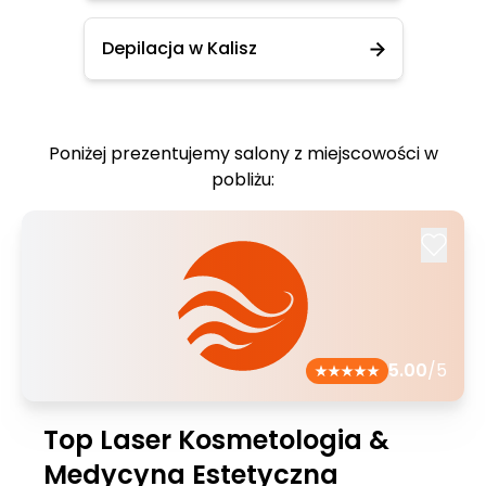
Depilacja w Kalisz
Poniżej prezentujemy salony z miejscowości w
pobliżu:
5.00
/5
Top Laser Kosmetologia &
Medycyna Estetyczna