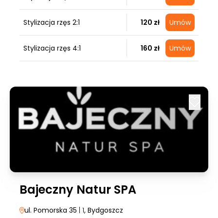
Stylizacja rzęs 2:1
120 zł
Umów
Stylizacja rzęs 4:1
160 zł
Umów
Bajeczny Natur SPA
ul. Pomorska 35
| 1
, Bydgoszcz