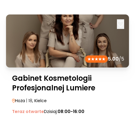
5.00
/5
Gabinet Kosmetologii
Profesjonalnej Lumiere
Hoża
| 18
, Kielce
Teraz otwarte
Dzisiaj:
08:00-16:00