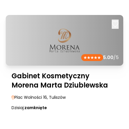
5.00
/5
Gabinet Kosmetyczny
Morena Marta Dziublewska
Plac Wolności 16
, Tuliszów
Dzisiaj:
zamknięte