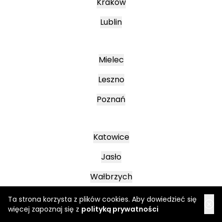
Kraków
Lublin
Mielec
Leszno
Poznań
Katowice
Jasło
Wałbrzych
Ta strona korzysta z plików cookies. Aby dowiedzieć się
więcej zapoznaj się z
polityką prywatności