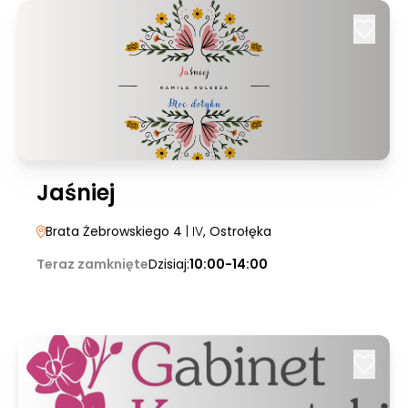
Jaśniej
Brata Żebrowskiego 4
| IV
, Ostrołęka
Teraz zamknięte
Dzisiaj:
10:00-14:00