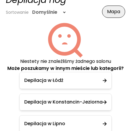
Depilacja nóg
Mapa
Domyślnie
Sortowanie
Niestety nie znaleźliśmy żadnego salonu
Może poszukamy w innym mieście lub kategorii?
Depilacja w Łódź
Depilacja w Konstancin-Jeziorna
Depilacja w Lipno