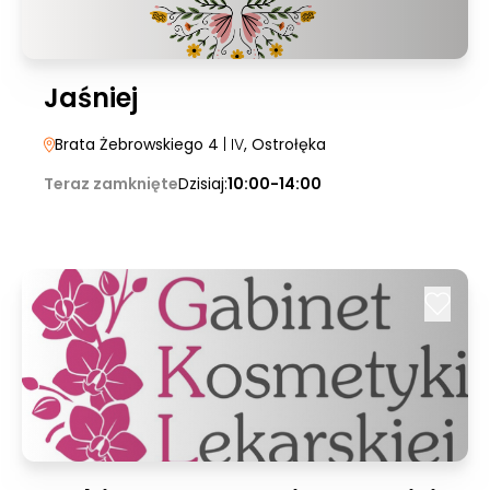
Jaśniej
Brata Żebrowskiego 4
| IV
, Ostrołęka
Teraz zamknięte
Dzisiaj:
10:00-14:00