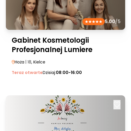
5.00
/5
Gabinet Kosmetologii
Profesjonalnej Lumiere
Hoża
| 18
, Kielce
Teraz otwarte
Dzisiaj:
08:00-16:00