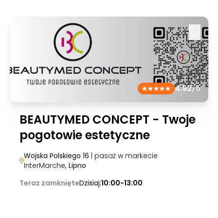
4.92
/5
BEAUTYMED CONCEPT - Twoje
pogotowie estetyczne
Wojska Polskiego 16
| pasaż w markecie
InterMarche
, Lipno
Teraz zamknięte
Dzisiaj:
10:00-13:00