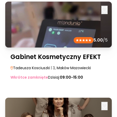
5.00
/5
Gabinet Kosmetyczny EFEKT
Tadeusza Kosciuszki
| 3
, Maków Mazowiecki
Wkrótce zamknięte
Dzisiaj:
09:00-15:00