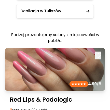
Depilacja w Tuliszów
Poniżej prezentujemy salony z miejscowości w
pobliżu:
4.99
/5
Red Lips & Podologic