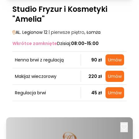
Studio Fryzur i Kosmetyki
"Amelia"
AL. Legionow 12
| pierwsze piętro
, Łomża
Wkrótce zamknięte
Dzisiaj:
08:00-15:00
Henna brwi z regulacją
90 zł
Umów
Makijaż wieczorowy
220 zł
Umów
Regulacja brwi
45 zł
Umów