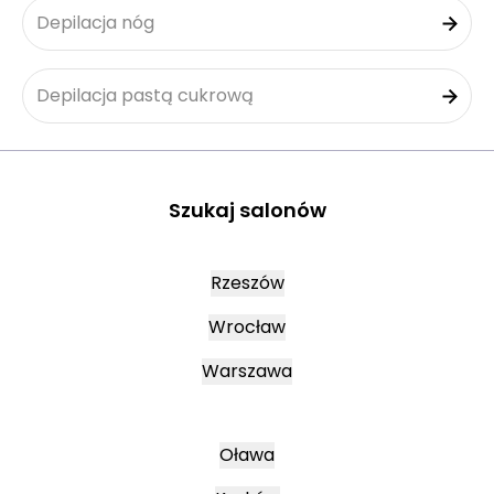
Depilacja nóg
Depilacja pastą cukrową
Szukaj salonów
Rzeszów
Wrocław
Warszawa
Oława