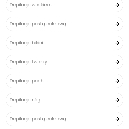
Depilacja woskiem
Depilacja pastą cukrową
Depilacja bikini
Depilacja twarzy
Depilacja pach
Depilacja nóg
Depilacja pastą cukrową