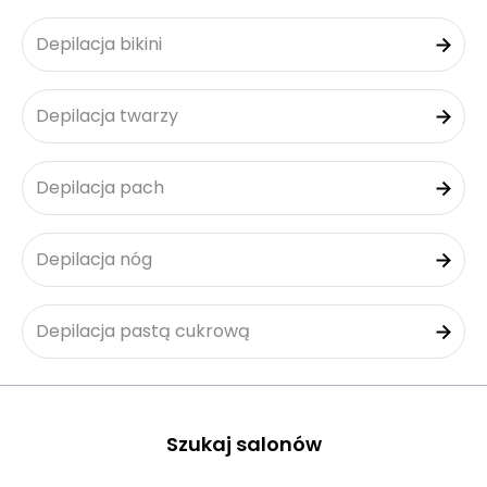
Depilacja bikini
Depilacja twarzy
Depilacja pach
Depilacja nóg
Depilacja pastą cukrową
Szukaj salonów