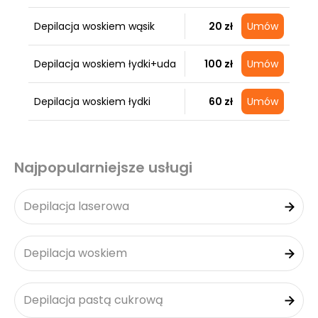
Depilacja woskiem wąsik
20 zł
Umów
Depilacja woskiem łydki+uda
100 zł
Umów
Depilacja woskiem łydki
60 zł
Umów
Najpopularniejsze usługi
Depilacja laserowa
Depilacja woskiem
Depilacja pastą cukrową