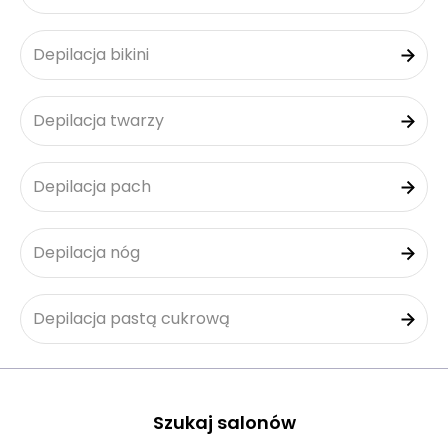
Depilacja bikini
Depilacja twarzy
Depilacja pach
Depilacja nóg
Depilacja pastą cukrową
Szukaj salonów