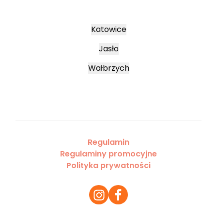
Katowice
Jasło
Wałbrzych
Regulamin
Regulaminy promocyjne
Polityka prywatności