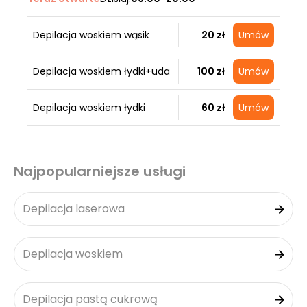
Depilacja woskiem wąsik
20 zł
Umów
Depilacja woskiem łydki+uda
100 zł
Umów
Depilacja woskiem łydki
60 zł
Umów
Najpopularniejsze usługi
Depilacja laserowa
Depilacja woskiem
Depilacja pastą cukrową