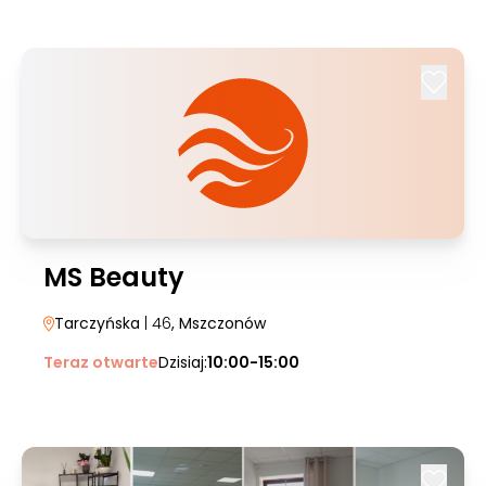
MS Beauty
Tarczyńska
| 46
, Mszczonów
Teraz otwarte
Dzisiaj:
10:00-15:00