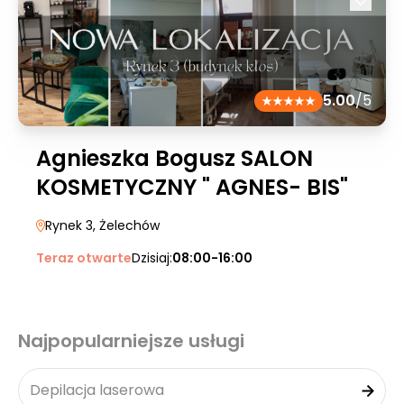
5.00
/5
Agnieszka Bogusz SALON
KOSMETYCZNY " AGNES- BIS"
Rynek 3
, Żelechów
Teraz otwarte
Dzisiaj:
08:00-16:00
Najpopularniejsze usługi
Depilacja laserowa