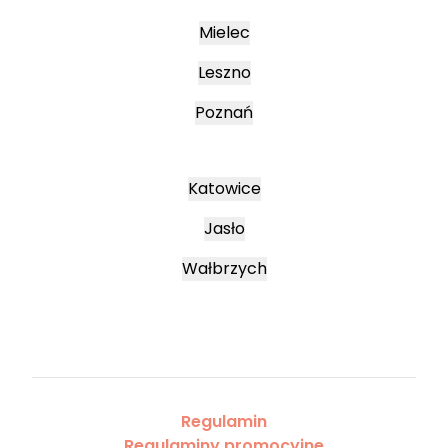
Mielec
Leszno
Poznań
Katowice
Jasło
Wałbrzych
Regulamin
Regulaminy promocyjne