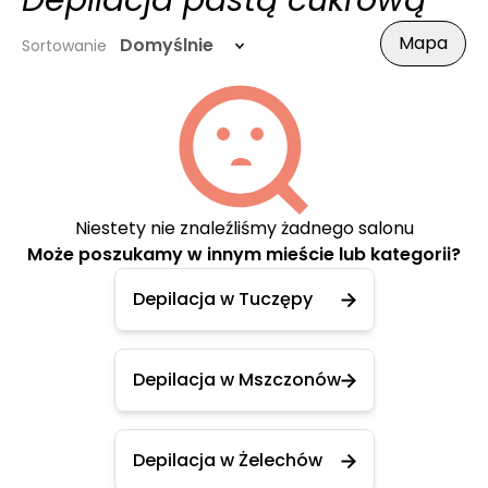
Depilacja pastą cukrową
Mapa
Domyślnie
Sortowanie
Niestety nie znaleźliśmy żadnego salonu
Może poszukamy w innym mieście lub kategorii?
Depilacja w Tuczępy
Depilacja w Mszczonów
Depilacja w Żelechów