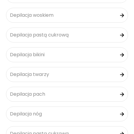
Depilacja woskiem
Depilacja pastą cukrową
Depilacja bikini
Depilacja twarzy
Depilacja pach
Depilacja nóg
Depilacja pastą cukrową