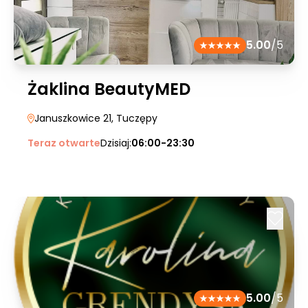
5.00
/5
Żaklina BeautyMED
Januszkowice 21
, Tuczępy
Teraz otwarte
Dzisiaj:
06:00-23:30
5.00
/5