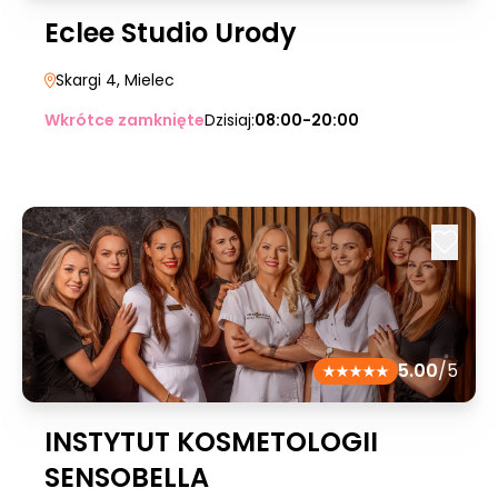
Eclee Studio Urody
Skargi 4
, Mielec
Wkrótce zamknięte
Dzisiaj:
08:00-20:00
5.00
/5
INSTYTUT KOSMETOLOGII
SENSOBELLA