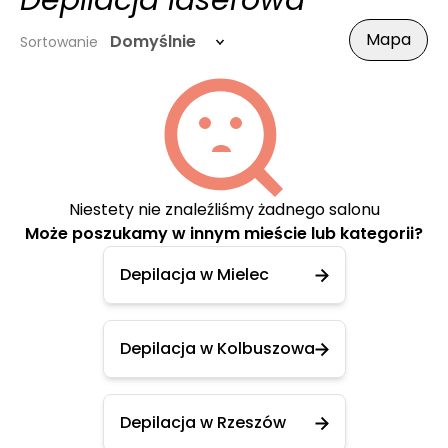
Depilacja laserowa
Mapa
Domyślnie
Sortowanie
Niestety nie znaleźliśmy żadnego salonu
Może poszukamy w innym mieście lub kategorii?
Depilacja w Mielec
Depilacja w Kolbuszowa
Depilacja w Rzeszów