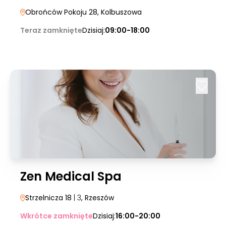
Obrońców Pokoju 28
, Kolbuszowa
Teraz zamknięte
Dzisiaj:
09:00-18:00
Zen Medical Spa
Strzelnicza 18
| 3
, Rzeszów
Wkrótce zamknięte
Dzisiaj:
16:00-20:00