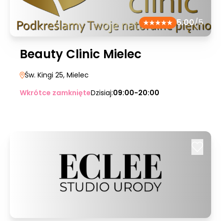
5.00
/5
Beauty Clinic Mielec
Św. Kingi 25
, Mielec
Wkrótce zamknięte
Dzisiaj:
09:00-20:00