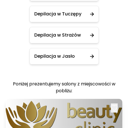
Depilacja w Tuczępy
Depilacja w Strażów
Depilacja w Jasło
Poniżej prezentujemy salony z miejscowości w
pobliżu: