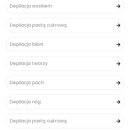
Depilacja woskiem
Depilacja pastą cukrową
Depilacja bikini
Depilacja twarzy
Depilacja pach
Depilacja nóg
Depilacja pastą cukrową