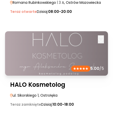
Romana Rubinkowskiego
| 3 A
, Ostrów Mazowiecka
Teraz otwarte
Dzisiaj:
08:00-20:00
5.00
/5
HALO Kosmetolog
ul. Sikorskiego 1
, Ostrołęka
Teraz zamknięte
Dzisiaj:
10:00-18:00