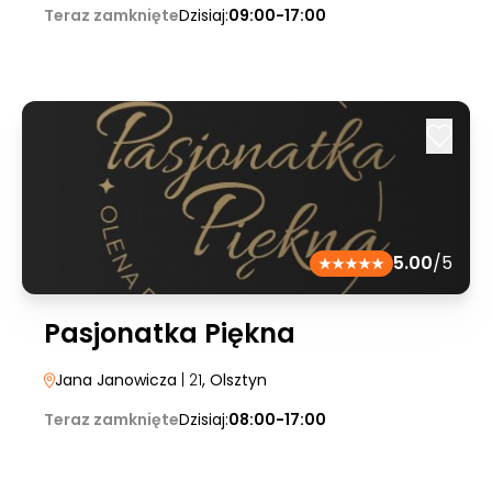
Teraz zamknięte
Dzisiaj:
09:00-17:00
5.00
/5
Pasjonatka Piękna
Jana Janowicza
| 21
, Olsztyn
Teraz zamknięte
Dzisiaj:
08:00-17:00