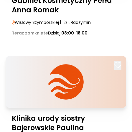
Gabinet Kosmetyczny Perła
Anna Romak
Wisławy Szymborskiej
| 12/1
, Radzymin
Teraz zamknięte
Dzisiaj:
08:00-18:00
Klinika urody siostry
Bajerowskie Paulina