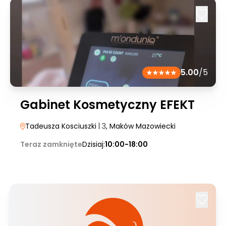
5.00
/5
Gabinet Kosmetyczny EFEKT
Tadeusza Kosciuszki
| 3
, Maków Mazowiecki
Teraz zamknięte
Dzisiaj:
10:00-18:00