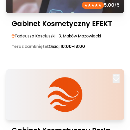
5.00
/5
Gabinet Kosmetyczny EFEKT
Tadeusza Kosciuszki
| 3
, Maków Mazowiecki
Teraz zamknięte
Dzisiaj:
10:00-18:00