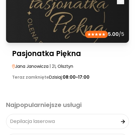
5.00
/5
Pasjonatka Piękna
Jana Janowicza
| 21
, Olsztyn
Teraz zamknięte
Dzisiaj:
08:00-17:00
Najpopularniejsze usługi
Depilacja laserowa