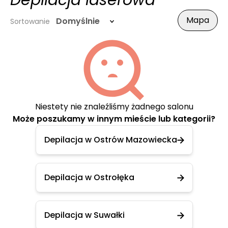
Depilacja laserowa
Mapa
Domyślnie
Sortowanie
Niestety nie znaleźliśmy żadnego salonu
Może poszukamy w innym mieście lub kategorii?
Depilacja w Ostrów Mazowiecka
Depilacja w Ostrołęka
Depilacja w Suwałki