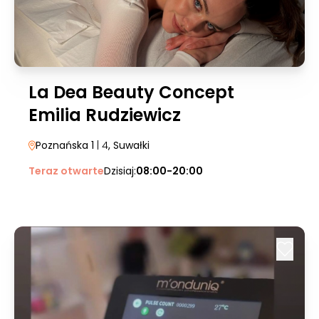
La Dea Beauty Concept
Emilia Rudziewicz
Poznańska 1
| 4
, Suwałki
Teraz otwarte
Dzisiaj:
08:00-20:00