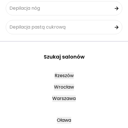
Depilacja nóg
Depilacja pastą cukrową
Szukaj salonów
Rzeszów
Wrocław
Warszawa
Oława