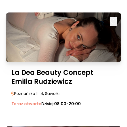
La Dea Beauty Concept
Emilia Rudziewicz
Poznańska 1
| 4
, Suwałki
Teraz otwarte
Dzisiaj:
08:00-20:00