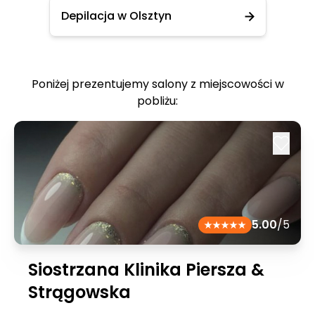
Depilacja w Olsztyn
Poniżej prezentujemy salony z miejscowości w
pobliżu:
5.00
/5
Siostrzana Klinika Piersza &
Strągowska