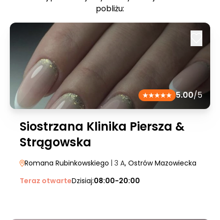
pobliżu:
5.00
/5
Siostrzana Klinika Piersza &
Strągowska
Romana Rubinkowskiego
| 3 A
, Ostrów Mazowiecka
Teraz otwarte
Dzisiaj:
08:00-20:00