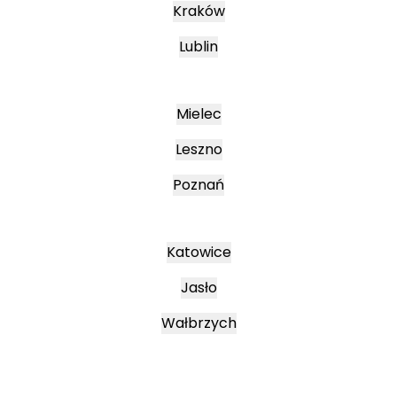
Kraków
Lublin
Mielec
Leszno
Poznań
Katowice
Jasło
Wałbrzych