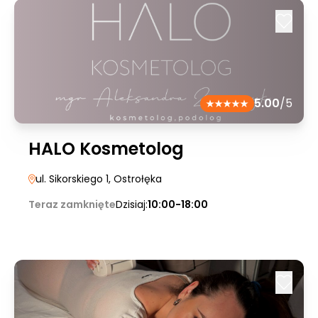
5.00
/5
HALO Kosmetolog
ul. Sikorskiego 1
, Ostrołęka
Teraz zamknięte
Dzisiaj:
10:00-18:00