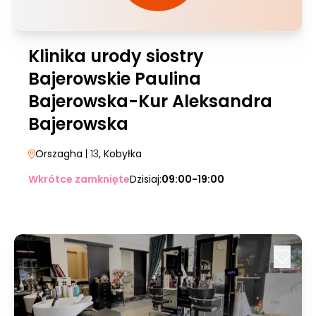
Klinika urody siostry
Bajerowskie Paulina
Bajerowska-Kur Aleksandra
Bajerowska
Orszagha
| 13
, Kobyłka
Wkrótce zamknięte
Dzisiaj:
09:00-19:00