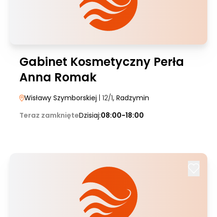
Gabinet Kosmetyczny Perła
Anna Romak
Wisławy Szymborskiej
| 12/1
, Radzymin
Teraz zamknięte
Dzisiaj:
08:00-18:00