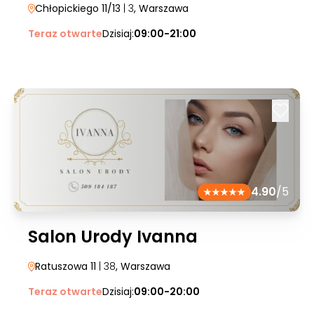
Chłopickiego 11/13
| 3
, Warszawa
Teraz otwarte
Dzisiaj:
09:00-21:00
4.90
/5
Salon Urody Ivanna
Ratuszowa 11
| 38
, Warszawa
Teraz otwarte
Dzisiaj:
09:00-20:00