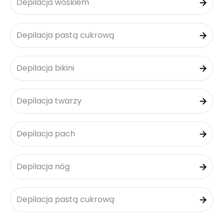
Depilacja woskiem
Depilacja pastą cukrową
Depilacja bikini
Depilacja twarzy
Depilacja pach
Depilacja nóg
Depilacja pastą cukrową