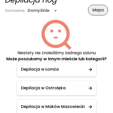
Depilacja nóg
Mapa
Domyślnie
Sortowanie
Niestety nie znaleźliśmy żadnego salonu
Może poszukamy w innym mieście lub kategorii?
Depilacja w Łomża
Depilacja w Ostrołęka
Depilacja w Maków Mazowiecki