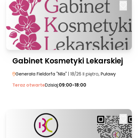
Gabinet Kosmetyki Lekarskiej
Generała Fieldorfa "NIla"
| 18/26 II piętro
, Puławy
Teraz otwarte
Dzisiaj:
09:00-18:00