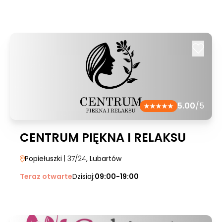
5.00
/5
CENTRUM PIĘKNA I RELAKSU
Popiełuszki
| 37/24
, Lubartów
Teraz otwarte
Dzisiaj:
09:00-19:00