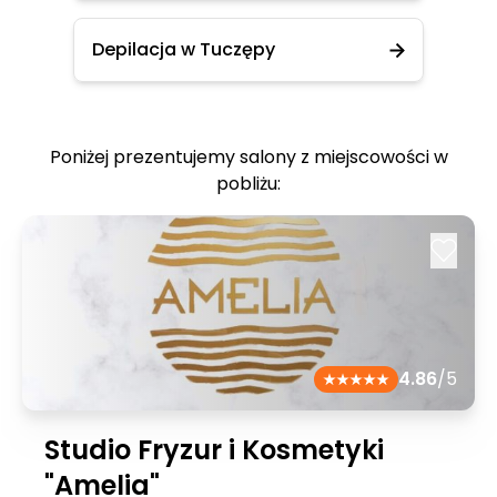
Depilacja w Tuczępy
Poniżej prezentujemy salony z miejscowości w
pobliżu:
4.86
/5
Studio Fryzur i Kosmetyki
"Amelia"