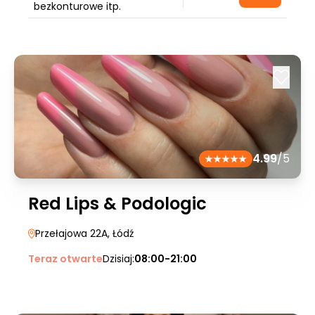
bezkonturowe itp.
4.99
/5
Red Lips & Podologic
Przełajowa 22A
, Łódź
Teraz otwarte
Dzisiaj:
08:00-21:00