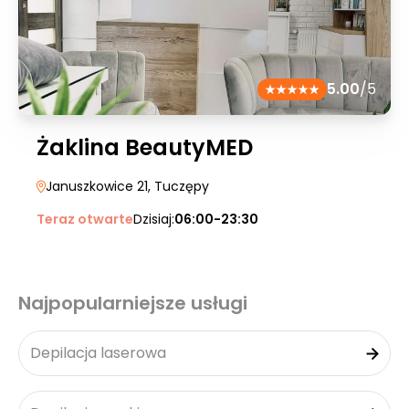
5.00
/5
Żaklina BeautyMED
Januszkowice 21
, Tuczępy
Teraz otwarte
Dzisiaj:
06:00-23:30
Najpopularniejsze usługi
Depilacja laserowa