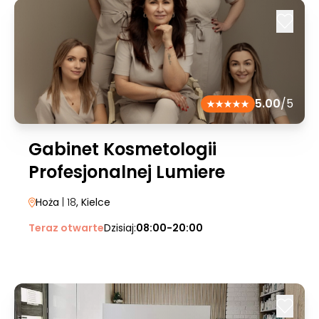
5.00
/5
Gabinet Kosmetologii
Profesjonalnej Lumiere
Hoża
| 18
, Kielce
Teraz otwarte
Dzisiaj:
08:00-20:00