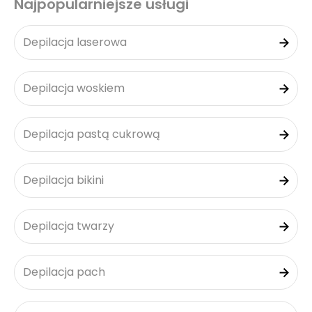
Najpopularniejsze usługi
Depilacja laserowa
Depilacja woskiem
Depilacja pastą cukrową
Depilacja bikini
Depilacja twarzy
Depilacja pach