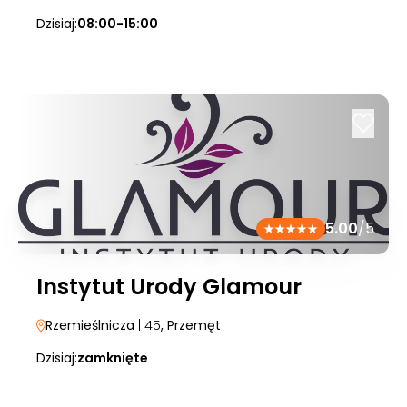
Dzisiaj:
08:00-15:00
5.00
/5
Instytut Urody Glamour
Rzemieślnicza
| 45
, Przemęt
Dzisiaj:
zamknięte