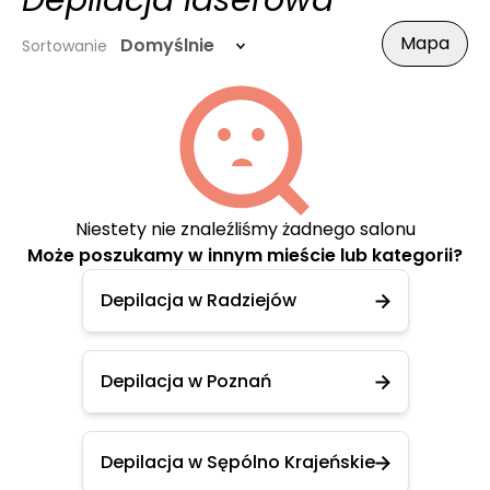
Depilacja laserowa
Mapa
Domyślnie
Sortowanie
Niestety nie znaleźliśmy żadnego salonu
Może poszukamy w innym mieście lub kategorii?
Depilacja w Radziejów
Depilacja w Poznań
Depilacja w Sępólno Krajeńskie