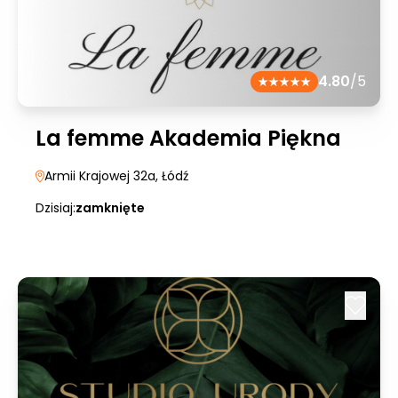
4.80
/5
La femme Akademia Piękna
Armii Krajowej 32a
, Łódź
Dzisiaj:
zamknięte