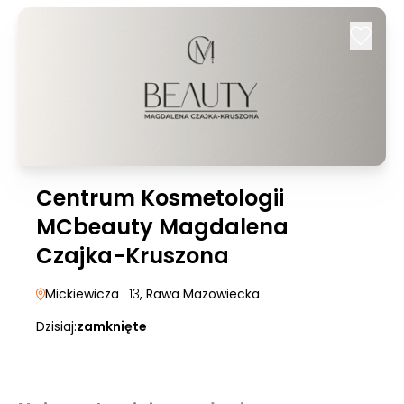
Centrum Kosmetologii
MCbeauty Magdalena
Czajka-Kruszona
Mickiewicza
| 13
, Rawa Mazowiecka
Dzisiaj:
zamknięte