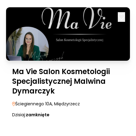
Ma Vie Salon Kosmetologii
Specjalistycznej Malwina
Dymarczyk
Ściegiennego 10A
, Międzyrzecz
Dzisiaj:
zamknięte