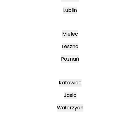
Lublin
Mielec
Leszno
Poznań
Katowice
Jasło
Wałbrzych