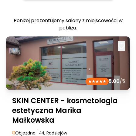
Poniżej prezentujemy salony z miejscowości w
pobliżu:
5.00
/5
SKIN CENTER - kosmetologia
estetyczna Marika
Małkowska
Objezdna
| 44
, Radziejów