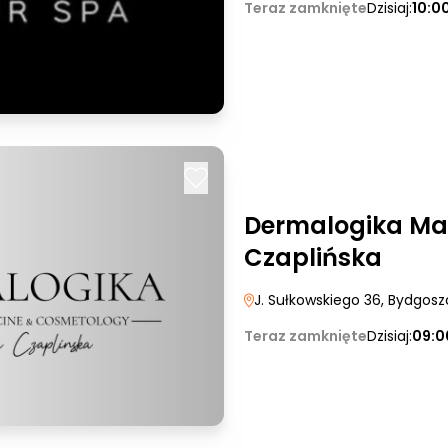
Teraz zamknięte
Dzisiaj:
10:0
Dermalogika Ma
Czaplińska
J. Sułkowskiego 36
, Bydgosz
Teraz zamknięte
Dzisiaj:
09:0