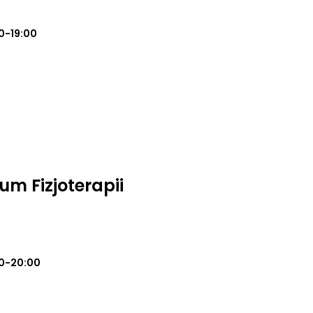
0-19:00
m Fizjoterapii
0-20:00