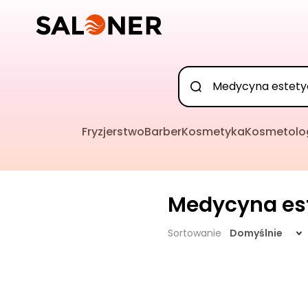
Fryzjerstwo
Barber
Kosmetyka
Kosmetolo
Medycyna es
Sortowanie
Domyślnie