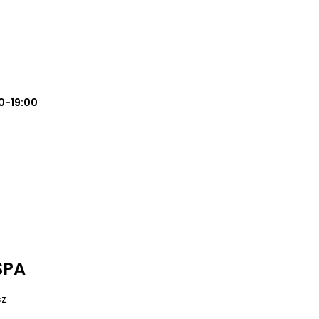
0-19:00
SPA
cz