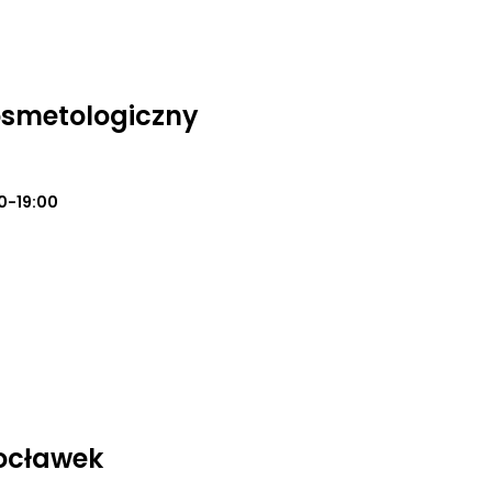
osmetologiczny
0-19:00
ocławek