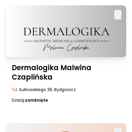
Dermalogika Malwina
Czaplińska
J. Sułkowskiego 36
, Bydgoszcz
Dzisiaj:
zamknięte