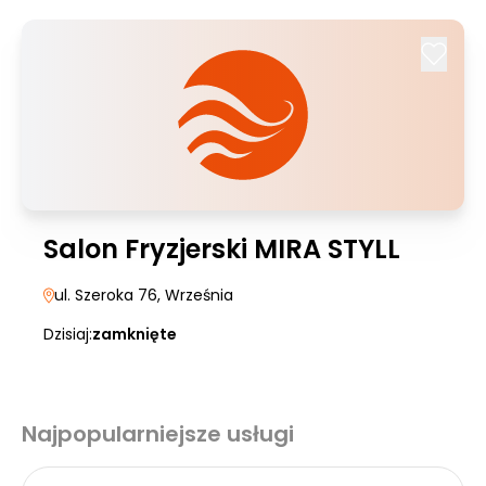
Salon Fryzjerski MIRA STYLL
ul. Szeroka 76
, Września
Dzisiaj:
zamknięte
Najpopularniejsze usługi