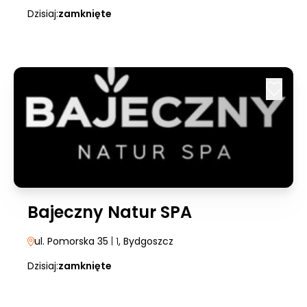
Dzisiaj:
zamknięte
Bajeczny Natur SPA
ul. Pomorska 35
| 1
, Bydgoszcz
Dzisiaj:
zamknięte