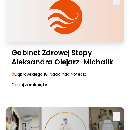
Gabinet Zdrowej Stopy
Aleksandra Olejarz-Michalik
Dąbrowskiego 18
, Nakło nad Notecią
Dzisiaj:
zamknięte