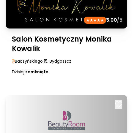
5.00
/5
Salon Kosmetyczny Monika
Kowalik
Baczyńskiego 15
, Bydgoszcz
Dzisiaj:
zamknięte