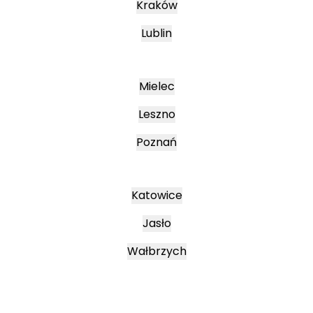
Kraków
Lublin
Mielec
Leszno
Poznań
Katowice
Jasło
Wałbrzych