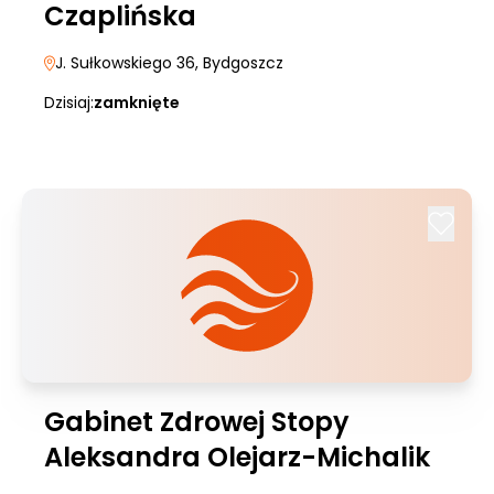
Czaplińska
J. Sułkowskiego 36
, Bydgoszcz
Dzisiaj:
zamknięte
Gabinet Zdrowej Stopy
Aleksandra Olejarz-Michalik