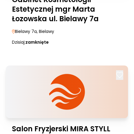
Estetycznej mgr Marta
Łozowska ul. Bielawy 7a
Bielawy 7a
, Bielawy
Dzisiaj:
zamknięte
Salon Fryzjerski MIRA STYLL