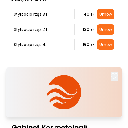
Stylizacja rzęs 3:1
140 zł
Umów
Stylizacja rzęs 2:1
120 zł
Umów
Stylizacja rzęs 4:1
160 zł
Umów
Gabinet Kosmetologii