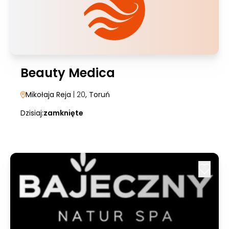
Beauty Medica
Mikołaja Reja
| 20
, Toruń
Dzisiaj:
zamknięte