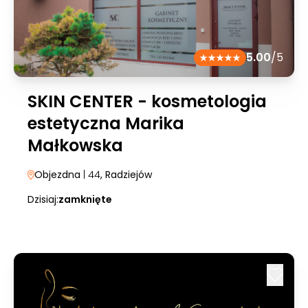
5.00
/5
SKIN CENTER - kosmetologia
estetyczna Marika
Małkowska
Objezdna
| 44
, Radziejów
Dzisiaj:
zamknięte