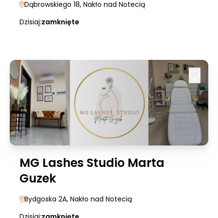
Dąbrowskiego 18
, Nakło nad Notecią
Dzisiaj:
zamknięte
MG Lashes Studio Marta
Guzek
Bydgoska 2A
, Nakło nad Notecią
Dzisiaj:
zamknięte