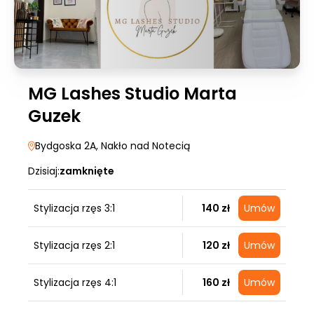
MG Lashes Studio Marta
Guzek
Bydgoska 2A
, Nakło nad Notecią
Dzisiaj:
zamknięte
Stylizacja rzęs 3:1
140 zł
Umów
Stylizacja rzęs 2:1
120 zł
Umów
Stylizacja rzęs 4:1
160 zł
Umów