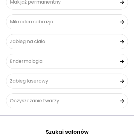
Makijaż permanentny
Mikrodermabrazja
Zabieg na ciało
Endermologia
Zabieg laserowy
Oczyszczanie twarzy
Szukaj salonów