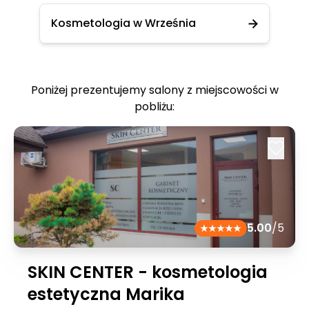
Kosmetologia w Września
Poniżej prezentujemy salony z miejscowości w
pobliżu:
5.00
/5
SKIN CENTER - kosmetologia
estetyczna Marika