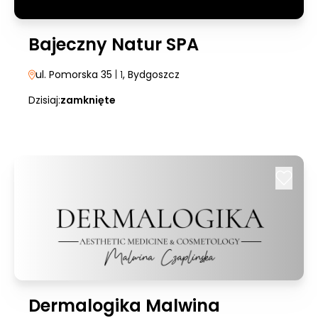
Bajeczny Natur SPA
ul. Pomorska 35
| 1
, Bydgoszcz
Dzisiaj:
zamknięte
Dermalogika Malwina