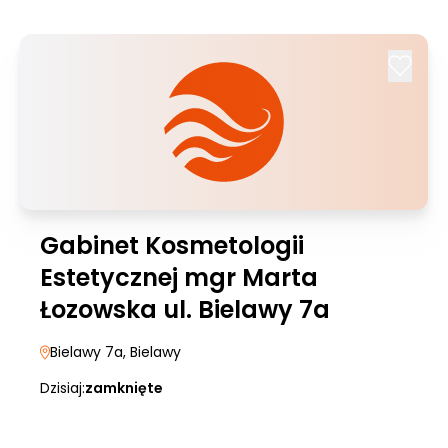
Gabinet Kosmetologii
Estetycznej mgr Marta
Łozowska ul. Bielawy 7a
Bielawy 7a
, Bielawy
Dzisiaj:
zamknięte