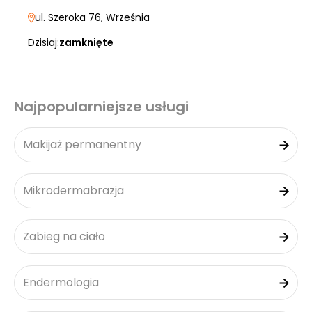
ul. Szeroka 76
, Września
Dzisiaj:
zamknięte
Najpopularniejsze usługi
Makijaż permanentny
Mikrodermabrazja
Zabieg na ciało
Endermologia