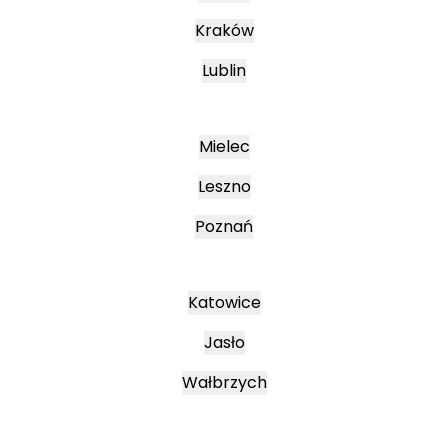
Kraków
Lublin
Mielec
Leszno
Poznań
Katowice
Jasło
Wałbrzych