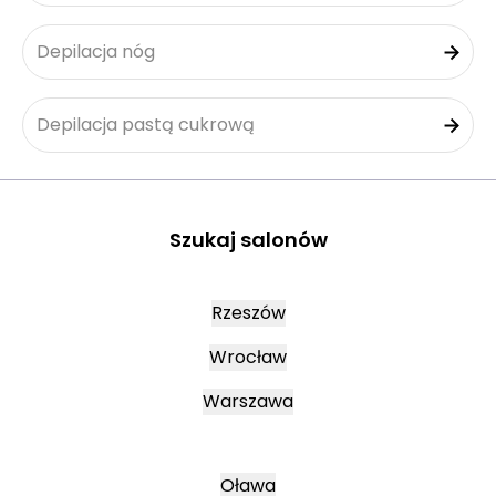
Depilacja nóg
Depilacja pastą cukrową
Szukaj salonów
Rzeszów
Wrocław
Warszawa
Oława