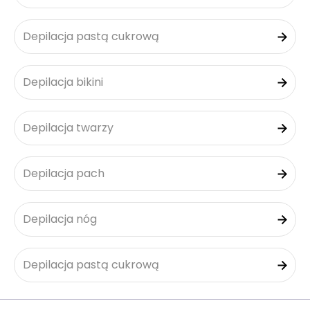
Depilacja pastą cukrową
Depilacja bikini
Depilacja twarzy
Depilacja pach
Depilacja nóg
Depilacja pastą cukrową