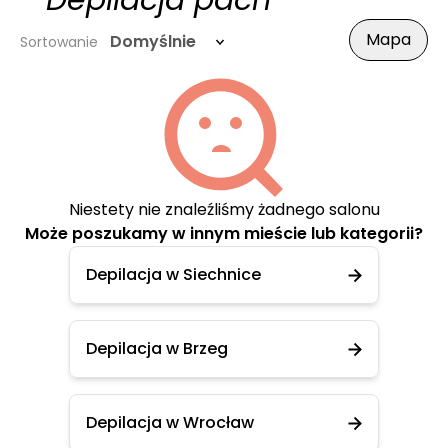
- Depilacja pach
Mapa
Domyślnie
Sortowanie
Niestety nie znaleźliśmy żadnego salonu
Może poszukamy w innym mieście lub kategorii?
Depilacja w Siechnice
Depilacja w Brzeg
Depilacja w Wrocław