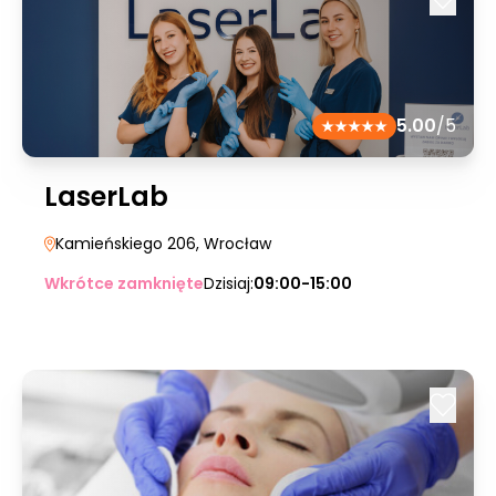
5.00
/5
LaserLab
Kamieńskiego 206
, Wrocław
Wkrótce zamknięte
Dzisiaj:
09:00-15:00