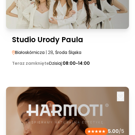
Studio Urody Paula
Białoskórnicza
| 28
, Środa Śląska
Teraz zamknięte
Dzisiaj:
08:00-14:00
5.00
/5