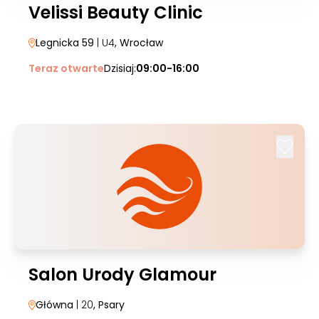
Velissi Beauty Clinic
Legnicka 59
| U4
, Wrocław
Teraz otwarte
Dzisiaj:
09:00-16:00
Salon Urody Glamour
Główna
| 20
, Psary