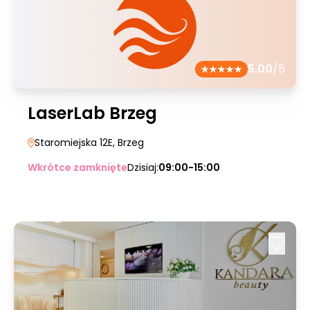
5.00
/5
LaserLab Brzeg
Staromiejska 12E
, Brzeg
Wkrótce zamknięte
Dzisiaj:
09:00-15:00