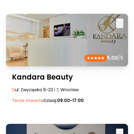
5.00
/5
Kandara Beauty
ul. Zwycięska 9-23
| 7
, Wrocław
Teraz otwarte
Dzisiaj:
09:00-17:00