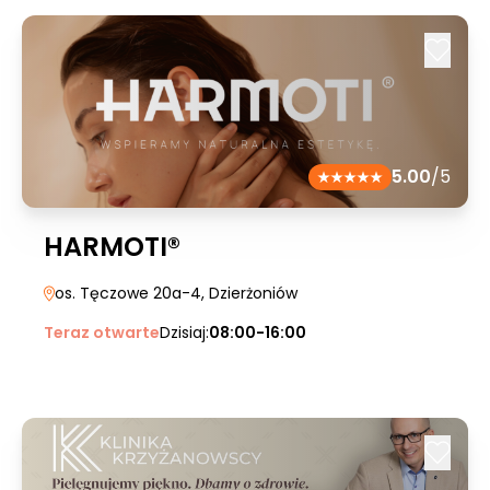
5.00
/5
HARMOTI®
os. Tęczowe 20a-4
, Dzierżoniów
Teraz otwarte
Dzisiaj:
08:00-16:00