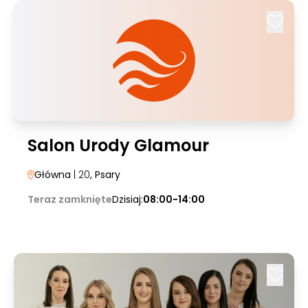
Salon Urody Glamour
Główna
| 20
, Psary
Teraz zamknięte
Dzisiaj:
08:00-14:00