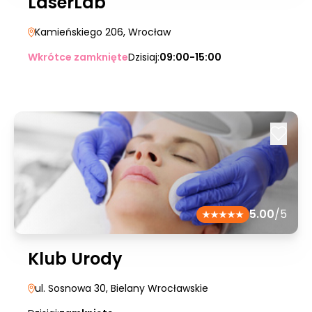
LaserLab
Kamieńskiego 206
, Wrocław
Wkrótce zamknięte
Dzisiaj:
09:00-15:00
5.00
/5
Klub Urody
ul. Sosnowa 30
, Bielany Wrocławskie