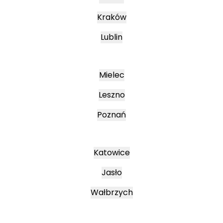
Kraków
Lublin
Mielec
Leszno
Poznań
Katowice
Jasło
Wałbrzych