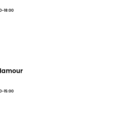
0-18:00
Glamour
0-15:00