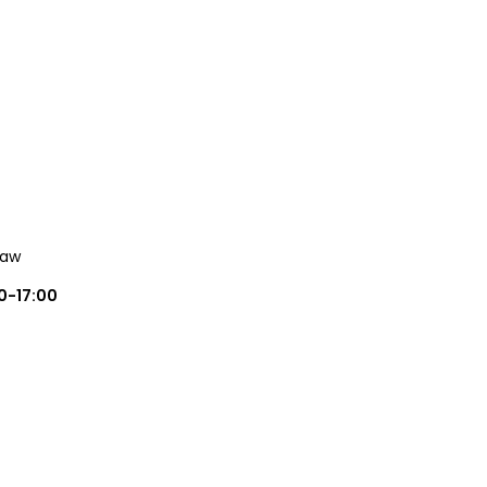
ław
0-17:00