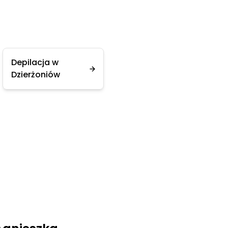
Depilacja w
Dzierżoniów