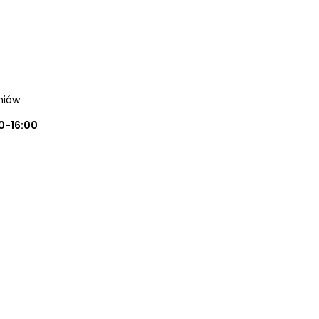
oniów
0-16:00