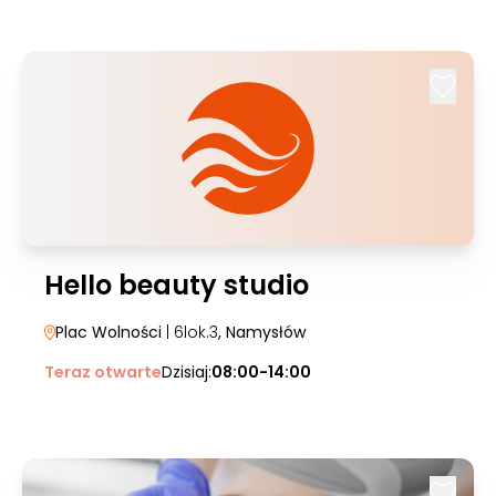
Hello beauty studio
Plac Wolności
| 6lok.3
, Namysłów
Teraz otwarte
Dzisiaj:
08:00-14:00