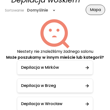
- Depilacja woskiem
Mapa
Domyślnie
Sortowanie
Niestety nie znaleźliśmy żadnego salonu
Może poszukamy w innym mieście lub kategorii?
Depilacja w Mirków
Depilacja w Brzeg
Depilacja w Wrocław