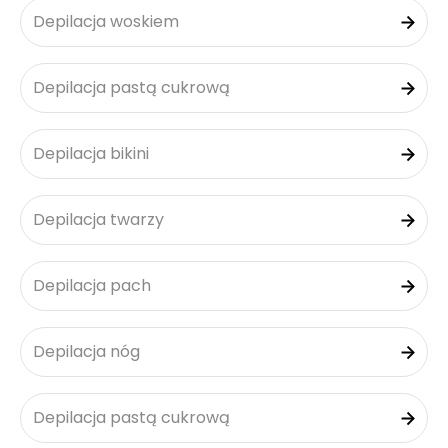
Depilacja woskiem
Depilacja pastą cukrową
Depilacja bikini
Depilacja twarzy
Depilacja pach
Depilacja nóg
Depilacja pastą cukrową