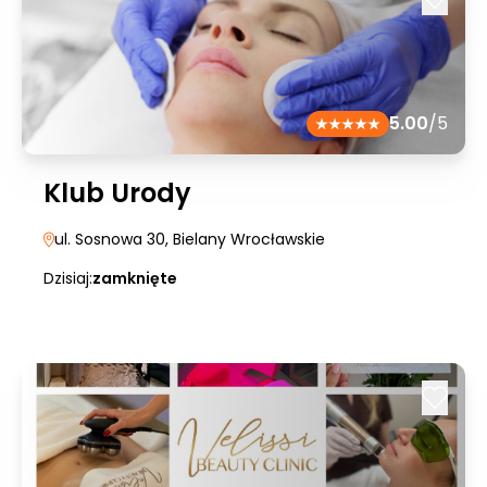
5.00
/5
Klub Urody
ul. Sosnowa 30
, Bielany Wrocławskie
Dzisiaj:
zamknięte