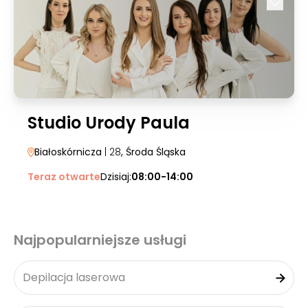
Studio Urody Paula
Białoskórnicza
| 28
, Środa Śląska
Teraz otwarte
Dzisiaj:
08:00-14:00
Najpopularniejsze usługi
Depilacja laserowa