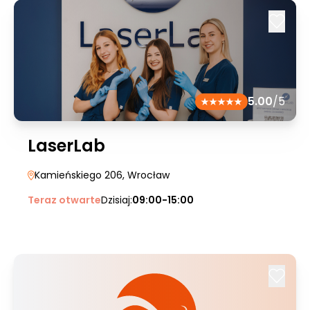
5.00
/5
LaserLab
Kamieńskiego 206
, Wrocław
Teraz otwarte
Dzisiaj:
09:00-15:00