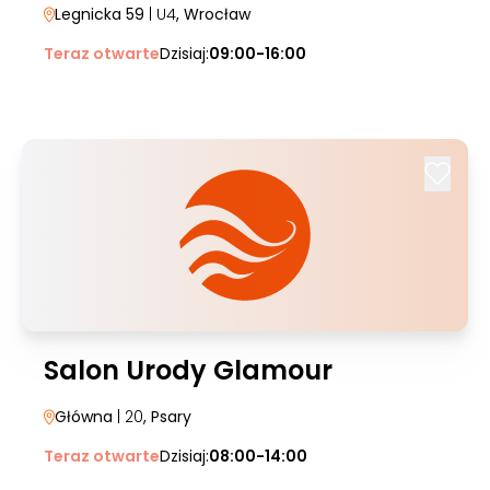
Legnicka 59
| U4
, Wrocław
Teraz otwarte
Dzisiaj:
09:00-16:00
Salon Urody Glamour
Główna
| 20
, Psary
Teraz otwarte
Dzisiaj:
08:00-14:00