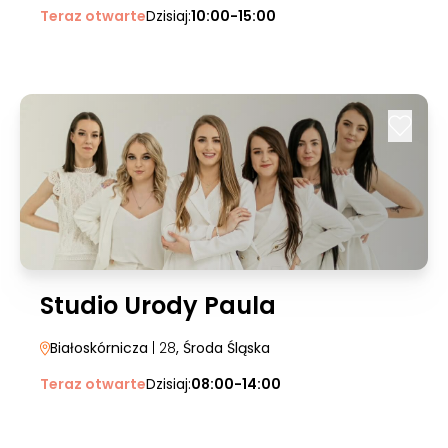
Teraz otwarte
Dzisiaj:
10:00-15:00
Studio Urody Paula
Białoskórnicza
| 28
, Środa Śląska
Teraz otwarte
Dzisiaj:
08:00-14:00