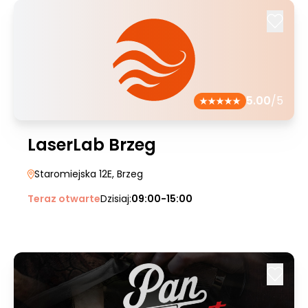
5.00
/5
LaserLab Brzeg
Staromiejska 12E
, Brzeg
Teraz otwarte
Dzisiaj:
09:00-15:00