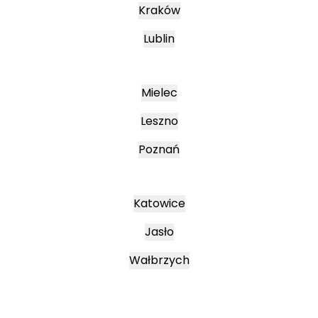
Kraków
Lublin
Mielec
Leszno
Poznań
Katowice
Jasło
Wałbrzych