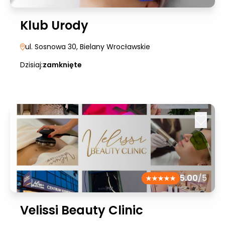
Klub Urody
ul. Sosnowa 30
, Bielany Wrocławskie
Dzisiaj:
zamknięte
5.00
/5
Velissi Beauty Clinic