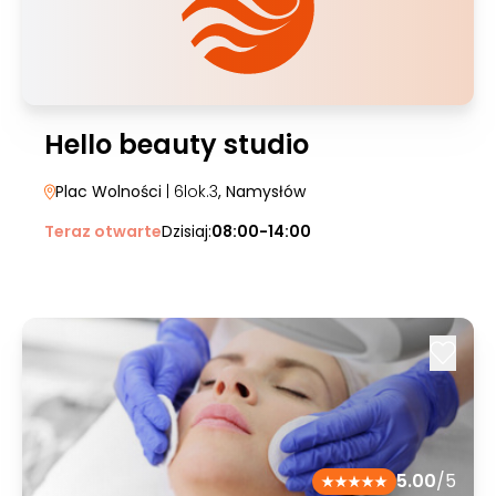
Hello beauty studio
Plac Wolności
| 6lok.3
, Namysłów
Teraz otwarte
Dzisiaj:
08:00-14:00
5.00
/5