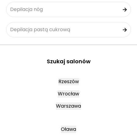
Depilacja nóg
Depilacja pastą cukrową
Szukaj salonów
Rzeszów
Wrocław
Warszawa
Oława